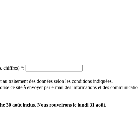
, chiffres)
*
:
 au traitement des données selon les conditions indiquées.
utorise ce site à envoyer par e-mail des informations et des communicatio
e 30 août inclus. Nous rouvrirons le lundi 31 août.