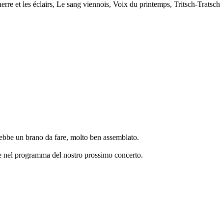
erre et les éclairs, Le sang viennois, Voix du printemps, Tritsch-Tratsch
rebbe un brano da fare, molto ben assemblato.
nte nel programma del nostro prossimo concerto.