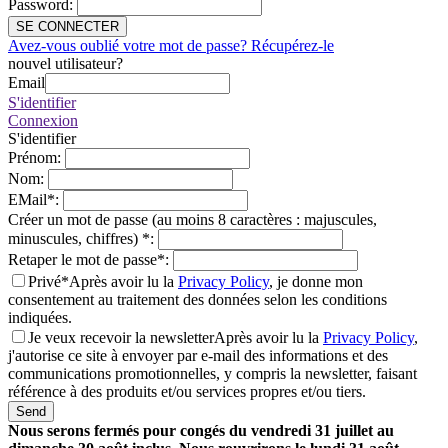
Password
:
SE CONNECTER
Avez-vous oublié votre mot de passe? Récupérez-le
nouvel utilisateur?
Email
S'identifier
Connexion
S'identifier
Prénom
:
Nom
:
EMail
*
:
Créer un mot de passe (au moins 8 caractères : majuscules,
minuscules, chiffres)
*
:
Retaper le mot de passe
*
:
Privé*
Après avoir lu la
Privacy Policy
, je donne mon
consentement au traitement des données selon les conditions
indiquées.
Je veux recevoir la newsletter
Après avoir lu la
Privacy Policy
,
j'autorise ce site à envoyer par e-mail des informations et des
communications promotionnelles, y compris la newsletter, faisant
référence à des produits et/ou services propres et/ou tiers.
Send
Nous serons fermés pour congés du vendredi 31 juillet au