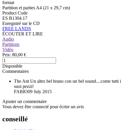
format
Partition et parties A4 (21 x 29,7 cm)
Product Code
ES B1304.17
Enregistré sur le CD
FREE LANDS
ÉCOUTER ET LIRE
Audio
Partitions
Vidéo
Prix:
80,00 €
Disponible
Commentaires
The Ant
Un altro bel brano con un bel sound....come tutti i
suoi pezzi!
FABIO
09 July 2015
Ajouter un commentaire
Vous devez être connecté pour écrire un avis
conseillé