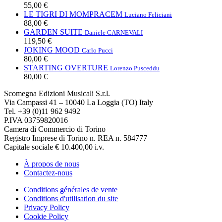
55,00 €
LE TIGRI DI MOMPRACEM
Luciano Feliciani
88,00 €
GARDEN SUITE
Daniele CARNEVALI
119,50 €
JOKING MOOD
Carlo Pucci
80,00 €
STARTING OVERTURE
Lorenzo Pusceddu
80,00 €
Scomegna Edizioni Musicali S.r.l.
Via Campassi 41 – 10040 La Loggia (TO) Italy
Tel. +39 (0)11 962 9492
P.IVA 03759820016
Camera di Commercio di Torino
Registro Imprese di Torino n. REA n. 584777
Capitale sociale € 10.400,00 i.v.
À propos de nous
Contactez-nous
Conditions générales de vente
Conditions d'utilisation du site
Privacy Policy
Cookie Policy