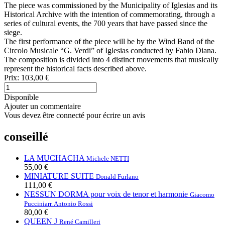
The piece was commissioned by the Municipality of Iglesias and its
Historical Archive with the intention of commemorating, through a
series of cultural events, the 700 years that have passed since the
siege.
The first performance of the piece will be by the Wind Band of the
Circolo Musicale “G. Verdi” of Iglesias conducted by Fabio Diana.
The composition is divided into 4 distinct movements that musically
represent the historical facts described above.
Prix:
103,00 €
Disponible
Ajouter un commentaire
Vous devez être connecté pour écrire un avis
conseillé
LA MUCHACHA
Michele NETTI
55,00 €
MINIATURE SUITE
Donald Furlano
111,00 €
NESSUN DORMA pour voix de tenor et harmonie
Giacomo
Puccini
arr. Antonio Rossi
80,00 €
QUEEN J
René Camilleri