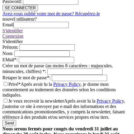
Password
:
SE CONNECTER
Avez-vous oublié votre mot de passe? Récupérez-le
nouvel utilisateur?
Email
S'identifier
Connexion
S'identifier
Prénom
:
Nom
:
EMail
*
:
Créer un mot de passe (au moins 8 caractères : majuscules,
minuscules, chiffres)
*
:
Retaper le mot de passe
*
:
Privé*
Après avoir lu la
Privacy Policy
, je donne mon
consentement au traitement des données selon les conditions
indiquées.
Je veux recevoir la newsletter
Après avoir lu la
Privacy Policy
,
j'autorise ce site à envoyer par e-mail des informations et des
communications promotionnelles, y compris la newsletter, faisant
référence à des produits et/ou services propres et/ou tiers.
Send
Nous serons fermés pour congés du vendredi 31 juillet au