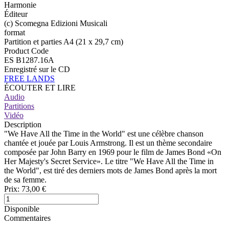
Harmonie
Éditeur
(c) Scomegna Edizioni Musicali
format
Partition et parties A4 (21 x 29,7 cm)
Product Code
ES B1287.16A
Enregistré sur le CD
FREE LANDS
ÉCOUTER ET LIRE
Audio
Partitions
Vidéo
Description
"We Have All the Time in the World" est une célèbre chanson
chantée et jouée par Louis Armstrong. Il est un thème secondaire
composée par John Barry en 1969 pour le film de James Bond «On
Her Majesty's Secret Service». Le titre "We Have All the Time in
the World", est tiré des derniers mots de James Bond après la mort
de sa femme.
Prix:
73,00 €
Disponible
Commentaires