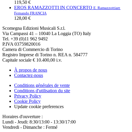
119,50 €
EROS RAMAZZOTTI IN CONCERTO
E. Ramazzotti
arr.
Fernando FRANCIA
128,00 €
Scomegna Edizioni Musicali S.r.l.
Via Campassi 41 – 10040 La Loggia (TO) Italy
Tel. +39 (0)11 962 9492
P.IVA 03759820016
Camera di Commercio di Torino
Registro Imprese di Torino n. REA n. 584777
Capitale sociale € 10.400,00 i.v.
À propos de nous
Contactez-nous
Conditions générales de vente
Conditions d'utilisation du site
Privacy Policy
Cookie Policy
Update cookie preferences
Horaires d'ouverture :
Lundi - Jeudi: 8:30/13:00 - 13:30/17:00
Vendredi - Dimanche : Fermé