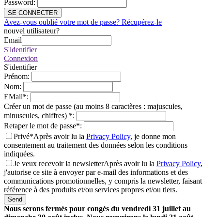
Password
:
SE CONNECTER
Avez-vous oublié votre mot de passe? Récupérez-le
nouvel utilisateur?
Email
S'identifier
Connexion
S'identifier
Prénom
:
Nom
:
EMail
*
:
Créer un mot de passe (au moins 8 caractères : majuscules,
minuscules, chiffres)
*
:
Retaper le mot de passe
*
:
Privé*
Après avoir lu la
Privacy Policy
, je donne mon
consentement au traitement des données selon les conditions
indiquées.
Je veux recevoir la newsletter
Après avoir lu la
Privacy Policy
,
j'autorise ce site à envoyer par e-mail des informations et des
communications promotionnelles, y compris la newsletter, faisant
référence à des produits et/ou services propres et/ou tiers.
Send
Nous serons fermés pour congés du vendredi 31 juillet au