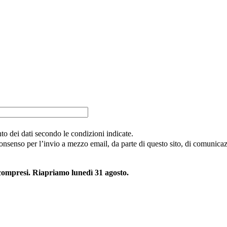
nto dei dati secondo le condizioni indicate.
consenso per l’invio a mezzo email, da parte di questo sito, di comunicazi
 compresi. Riapriamo lunedì 31 agosto.