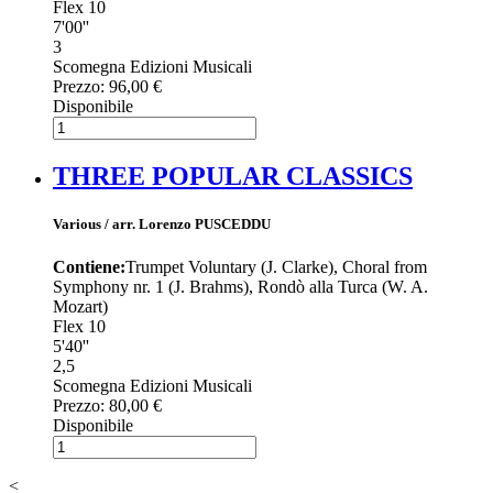
Flex 10
7'00''
3
Scomegna Edizioni Musicali
Prezzo:
96,00 €
Disponibile
THREE POPULAR CLASSICS
Various / arr. Lorenzo PUSCEDDU
Contiene:
Trumpet Voluntary (J. Clarke), Choral from
Symphony nr. 1 (J. Brahms), Rondò alla Turca (W. A.
Mozart)
Flex 10
5'40''
2,5
Scomegna Edizioni Musicali
Prezzo:
80,00 €
Disponibile
<