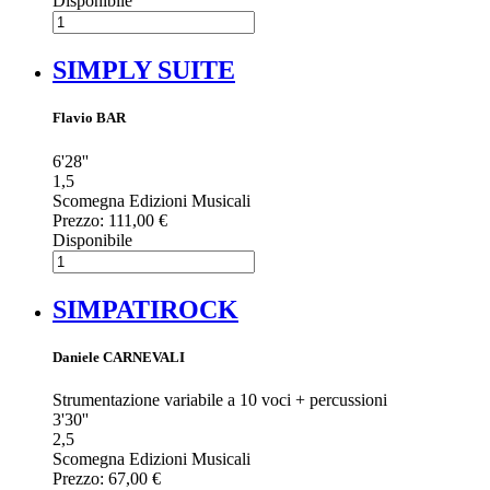
Disponibile
SIMPLY SUITE
Flavio BAR
6'28''
1,5
Scomegna Edizioni Musicali
Prezzo:
111,00 €
Disponibile
SIMPATIROCK
Daniele CARNEVALI
Strumentazione variabile a 10 voci + percussioni
3'30''
2,5
Scomegna Edizioni Musicali
Prezzo:
67,00 €