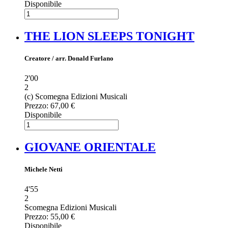
Disponibile
THE LION SLEEPS TONIGHT
Creatore / arr. Donald Furlano
2'00
2
(c) Scomegna Edizioni Musicali
Prezzo:
67,00 €
Disponibile
GIOVANE ORIENTALE
Michele Netti
4'55
2
Scomegna Edizioni Musicali
Prezzo:
55,00 €
Disponibile