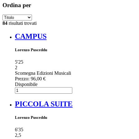
Ordina per
84
risultati trovati
CAMPUS
Lorenzo Pusceddu
5'25
2
Scomegna Edizioni Musicali
Prezzo:
96,00 €
Disponibile
PICCOLA SUITE
Lorenzo Pusceddu
6'35
2,5