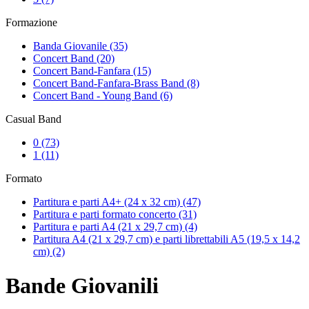
Formazione
Banda Giovanile
(35)
Concert Band
(20)
Concert Band-Fanfara
(15)
Concert Band-Fanfara-Brass Band
(8)
Concert Band - Young Band
(6)
Casual Band
0
(73)
1
(11)
Formato
Partitura e parti A4+ (24 x 32 cm)
(47)
Partitura e parti formato concerto
(31)
Partitura e parti A4 (21 x 29,7 cm)
(4)
Partitura A4 (21 x 29,7 cm) e parti librettabili A5 (19,5 x 14,2
cm)
(2)
Bande Giovanili