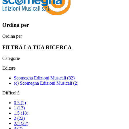
Ordina per
Ordina per
FILTRA LA TUA RICERCA
Categorie
Editore
Scomegna Edizioni Musicali
(82)
(c) Scomegna Edizioni Musicali
(2)
Difficoltà
0,5
(2)
1
(13)
1,5
(18)
2
(22)
2,5
(22)
3
(7)