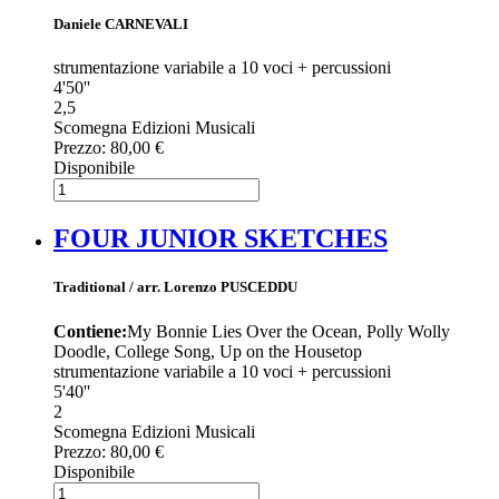
Daniele CARNEVALI
strumentazione variabile a 10 voci + percussioni
4'50''
2,5
Scomegna Edizioni Musicali
Prezzo:
80,00 €
Disponibile
FOUR JUNIOR SKETCHES
Traditional / arr. Lorenzo PUSCEDDU
Contiene:
My Bonnie Lies Over the Ocean, Polly Wolly
Doodle, College Song, Up on the Housetop
strumentazione variabile a 10 voci + percussioni
5'40''
2
Scomegna Edizioni Musicali
Prezzo:
80,00 €
Disponibile