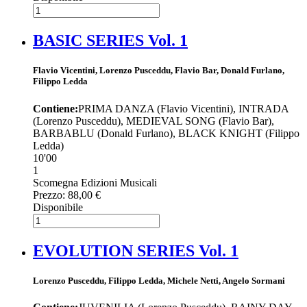
BASIC SERIES Vol. 1
Flavio Vicentini, Lorenzo Pusceddu, Flavio Bar, Donald Furlano,
Filippo Ledda
Contiene:
PRIMA DANZA (Flavio Vicentini), INTRADA
(Lorenzo Pusceddu), MEDIEVAL SONG (Flavio Bar),
BARBABLU (Donald Furlano), BLACK KNIGHT (Filippo
Ledda)
10'00
1
Scomegna Edizioni Musicali
Prezzo:
88,00 €
Disponibile
EVOLUTION SERIES Vol. 1
Lorenzo Pusceddu, Filippo Ledda, Michele Netti, Angelo Sormani