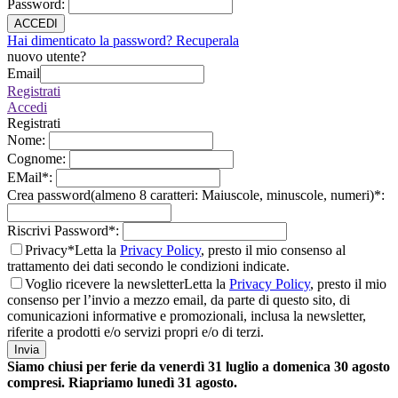
Password
:
ACCEDI
Hai dimenticato la password? Recuperala
nuovo utente?
Email
Registrati
Accedi
Registrati
Nome
:
Cognome
:
EMail
*
:
Crea password(almeno 8 caratteri: Maiuscole, minuscole, numeri)
*
:
Riscrivi Password
*
:
Privacy*
Letta la
Privacy Policy
, presto il mio consenso al
trattamento dei dati secondo le condizioni indicate.
Voglio ricevere la newsletter
Letta la
Privacy Policy
, presto il mio
consenso per l’invio a mezzo email, da parte di questo sito, di
comunicazioni informative e promozionali, inclusa la newsletter,
riferite a prodotti e/o servizi propri e/o di terzi.
Invia
Siamo chiusi per ferie da venerdì 31 luglio a domenica 30 agosto
compresi. Riapriamo lunedì 31 agosto.