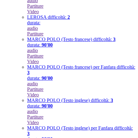
audio
Partiture
Video
LEROSA
difficoltà:
2
durata:
audio
Partiture
MARCO POLO (Testo francese)
difficoltà:
3
durata:
90'00
audio
Partiture
Video
MARCO POLO (Testo francese) per Fanfara
difficoltà:
3
durata:
90'00
audio
Partiture
Video
MARCO POLO (Testo inglese)
difficoltà:
3
durata:
90'00
audio
Partiture
Video
MARCO POLO (Testo inglese) per Fanfara
difficoltà:
3