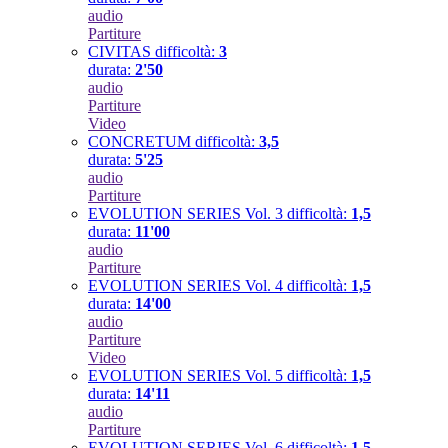
audio
Partiture
CIVITAS
difficoltà:
3
durata:
2'50
audio
Partiture
Video
CONCRETUM
difficoltà:
3,5
durata:
5'25
audio
Partiture
EVOLUTION SERIES Vol. 3
difficoltà:
1,5
durata:
11'00
audio
Partiture
EVOLUTION SERIES Vol. 4
difficoltà:
1,5
durata:
14'00
audio
Partiture
Video
EVOLUTION SERIES Vol. 5
difficoltà:
1,5
durata:
14'11
audio
Partiture
EVOLUTION SERIES Vol. 6
difficoltà:
1,5