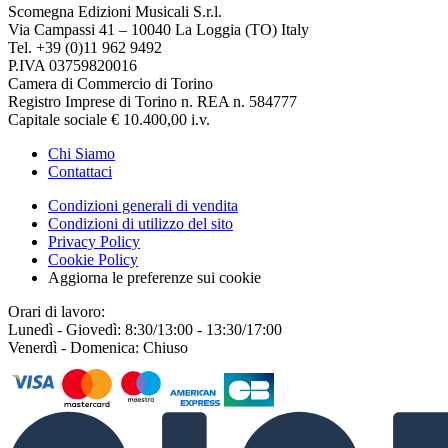
Scomegna Edizioni Musicali S.r.l.
Via Campassi 41 – 10040 La Loggia (TO) Italy
Tel. +39 (0)11 962 9492
P.IVA 03759820016
Camera di Commercio di Torino
Registro Imprese di Torino n. REA n. 584777
Capitale sociale € 10.400,00 i.v.
Chi Siamo
Contattaci
Condizioni generali di vendita
Condizioni di utilizzo del sito
Privacy Policy
Cookie Policy
Aggiorna le preferenze sui cookie
Orari di lavoro:
Lunedì - Giovedì: 8:30/13:00 - 13:30/17:00
Venerdì - Domenica: Chiuso