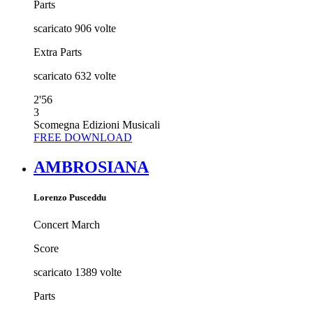
Parts
scaricato
906
volte
Extra Parts
scaricato
632
volte
2'56
3
Scomegna Edizioni Musicali
FREE DOWNLOAD
AMBROSIANA
Lorenzo Pusceddu
Concert March
Score
scaricato
1389
volte
Parts