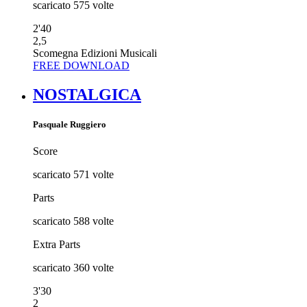
scaricato
575
volte
2'40
2,5
Scomegna Edizioni Musicali
FREE DOWNLOAD
NOSTALGICA
Pasquale Ruggiero
Score
scaricato
571
volte
Parts
scaricato
588
volte
Extra Parts
scaricato
360
volte
3'30
2