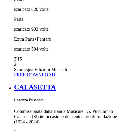
scaricato
820
volte
Parts
scaricato
903
volte
Extra Parts+Fanfare
scaricato
584
volte
3'15
2
Scomegna Edizioni Musicali
FREE DOWNLOAD
CALASETTA
Lorenzo Pusceddu
Commissionata dalla Banda Musicale “G. Puccini” di
Calasetta (SU)in occasione del centenario di fondazione
(1924 - 2024)