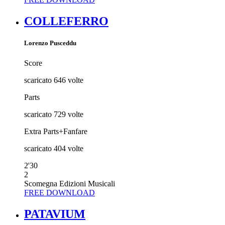
COLLEFERRO
Lorenzo Pusceddu
Score
scaricato
646
volte
Parts
scaricato
729
volte
Extra Parts+Fanfare
scaricato
404
volte
2'30
2
Scomegna Edizioni Musicali
FREE DOWNLOAD
PATAVIUM