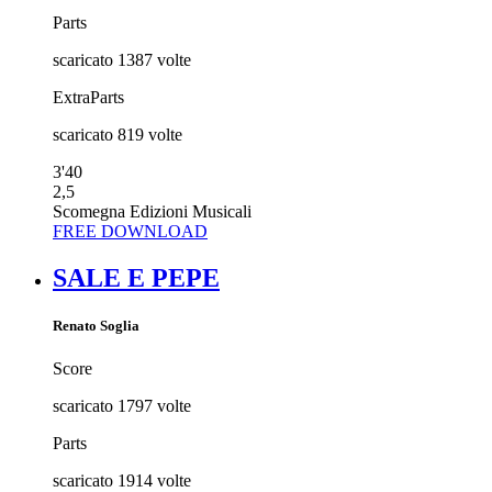
Parts
scaricato
1387
volte
ExtraParts
scaricato
819
volte
3'40
2,5
Scomegna Edizioni Musicali
FREE DOWNLOAD
SALE E PEPE
Renato Soglia
Score
scaricato
1797
volte
Parts
scaricato
1914
volte