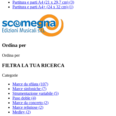
Partitura e parti A4 (21 x 29,7 cm)
(3)
Partitura e parti A4+ (24 x 32 cm)
(1)
Ordina per
Ordina per
FILTRA LA TUA RICERCA
Categorie
Marce da sfilata
(107)
Marce sinfoniche
(7)
Strumentazione variabile
(5)
Paso doble
(4)
Marce da concerto
(2)
Marce religiose
(2)
Medley
(2)