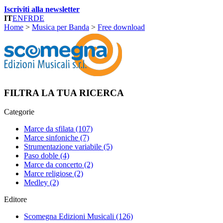
Iscriviti alla newsletter
IT
EN
FR
DE
Home
>
Musica per Banda
>
Free download
FILTRA LA TUA RICERCA
Categorie
Marce da sfilata
(107)
Marce sinfoniche
(7)
Strumentazione variabile
(5)
Paso doble
(4)
Marce da concerto
(2)
Marce religiose
(2)
Medley
(2)
Editore
Scomegna Edizioni Musicali
(126)