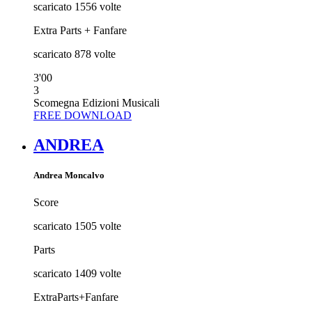
scaricato
1556
volte
Extra Parts + Fanfare
scaricato
878
volte
3'00
3
Scomegna Edizioni Musicali
FREE DOWNLOAD
ANDREA
Andrea Moncalvo
Score
scaricato
1505
volte
Parts
scaricato
1409
volte
ExtraParts+Fanfare