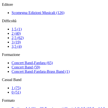
Editore
Scomegna Edizioni Musicali
(126)
Difficoltà
1,5
(1)
2
(40)
2,5
(62)
3
(19)
3,5
(4)
Formazione
Concert Band-Fanfara
(65)
Concert Band
(59)
Concert Band-Fanfara-Brass Band
(1)
Casual Band
1
(75)
0
(51)
Formato