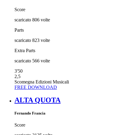
Score
scaricato
806
volte
Parts
scaricato
823
volte
Extra Parts
scaricato
566
volte
3'50
2,5
Scomegna Edizioni Musicali
FREE DOWNLOAD
ALTA QUOTA
Fernando Francia
Score