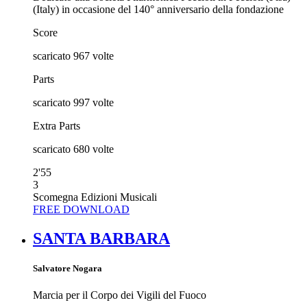
(Italy) in occasione del 140° anniversario della fondazione
Score
scaricato
967
volte
Parts
scaricato
997
volte
Extra Parts
scaricato
680
volte
2'55
3
Scomegna Edizioni Musicali
FREE DOWNLOAD
SANTA BARBARA
Salvatore Nogara
Marcia per il Corpo dei Vigili del Fuoco