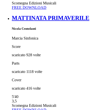
Scomegna Edizioni Musicali
FREE DOWNLOAD
MATTINATA PRIMAVERILE
Nicola Centofanti
Marcia Sinfonica
Score
scaricato
928
volte
Parts
scaricato
1118
volte
Cover
scaricato
416
volte
5'40
3,5
Scomegna Edizioni Musicali
FREE DOWNLOAD