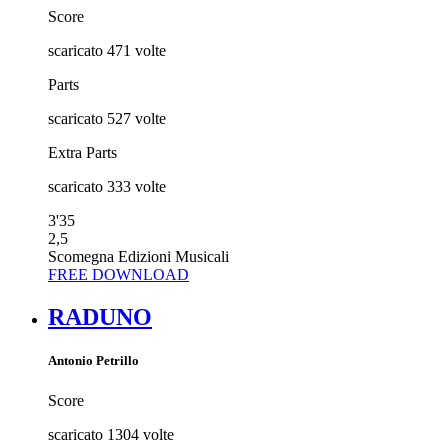
Score
scaricato
471
volte
Parts
scaricato
527
volte
Extra Parts
scaricato
333
volte
3'35
2,5
Scomegna Edizioni Musicali
FREE DOWNLOAD
RADUNO
Antonio Petrillo
Score
scaricato
1304
volte