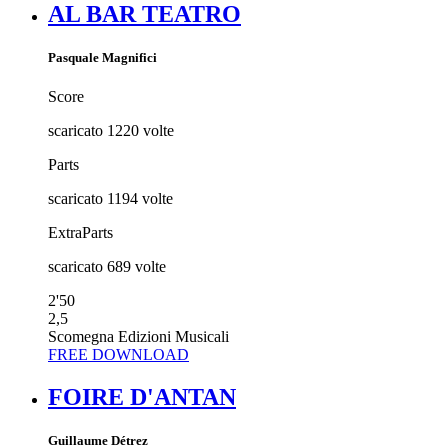
AL BAR TEATRO
Pasquale Magnifici
Score
scaricato
1220
volte
Parts
scaricato
1194
volte
ExtraParts
scaricato
689
volte
2'50
2,5
Scomegna Edizioni Musicali
FREE DOWNLOAD
FOIRE D'ANTAN
Guillaume Détrez