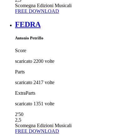
Scomegna Edizioni Musicali
FREE DOWNLOAD
FEDRA
Antonio Petrillo
Score
scaricato
2200
volte
Parts
scaricato
2417
volte
ExtraParts
scaricato
1351
volte
2'50
2,5
Scomegna Edizioni Musicali
FREE DOWNLOAD