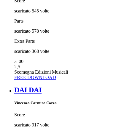
Score
scaricato
545
volte
Parts
scaricato
578
volte
Extra Parts
scaricato
368
volte
3' 00
2,5
Scomegna Edizioni Musicali
FREE DOWNLOAD
DAI DAI
Vincenzo Carmine Cozza
Score
scaricato
917
volte