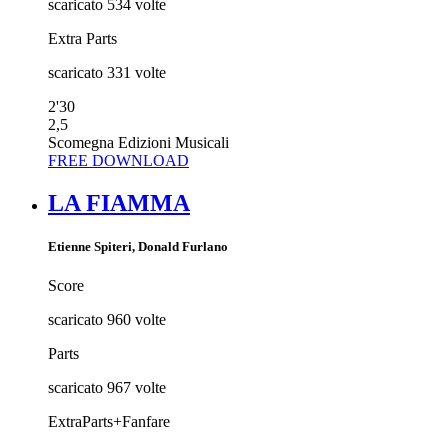
scaricato
534
volte
Extra Parts
scaricato
331
volte
2'30
2,5
Scomegna Edizioni Musicali
FREE DOWNLOAD
LA FIAMMA
Etienne Spiteri, Donald Furlano
Score
scaricato
960
volte
Parts
scaricato
967
volte
ExtraParts+Fanfare