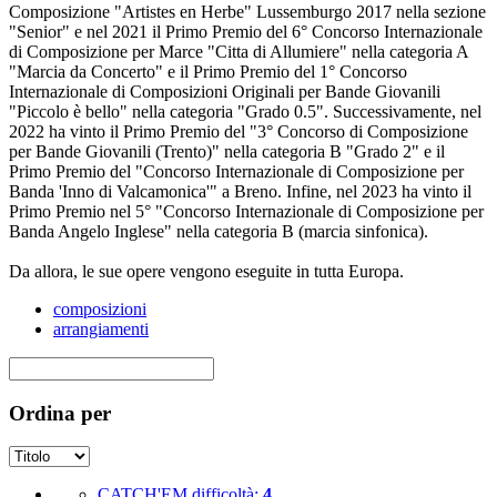
Composizione "Artistes en Herbe" Lussemburgo 2017 nella sezione
"Senior" e nel 2021 il Primo Premio del 6° Concorso Internazionale
di Composizione per Marce "Citta di Allumiere" nella categoria A
"Marcia da Concerto" e il Primo Premio del 1° Concorso
Internazionale di Composizioni Originali per Bande Giovanili
"Piccolo è bello" nella categoria "Grado 0.5". Successivamente, nel
2022 ha vinto il Primo Premio del "3° Concorso di Composizione
per Bande Giovanili (Trento)" nella categoria B "Grado 2" e il
Primo Premio del "Concorso Internazionale di Composizione per
Banda 'Inno di Valcamonica'" a Breno. Infine, nel 2023 ha vinto il
Primo Premio nel 5° "Concorso Internazionale di Composizione per
Banda Angelo Inglese" nella categoria B (marcia sinfonica).
Da allora, le sue opere vengono eseguite in tutta Europa.
composizioni
arrangiamenti
Ordina per
CATCH'EM
difficoltà:
4