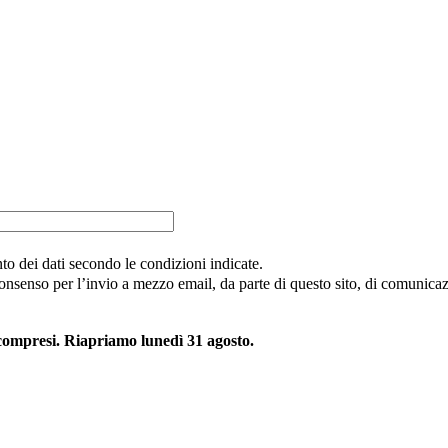
nto dei dati secondo le condizioni indicate.
consenso per l’invio a mezzo email, da parte di questo sito, di comunicazi
 compresi. Riapriamo lunedì 31 agosto.