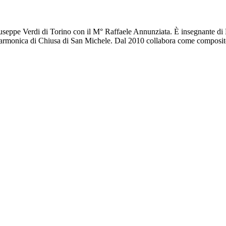
iuseppe Verdi di Torino con il M° Raffaele Annunziata. È insegnante di
ilarmonica di Chiusa di San Michele. Dal 2010 collabora come composit