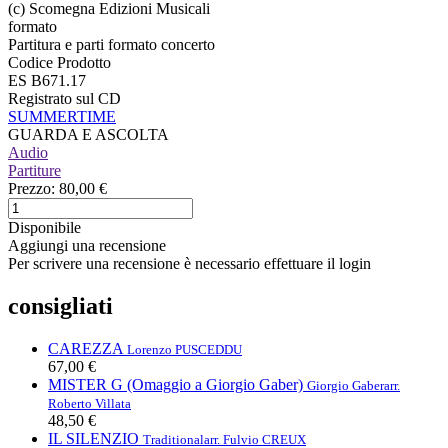
(c) Scomegna Edizioni Musicali
formato
Partitura e parti formato concerto
Codice Prodotto
ES B671.17
Registrato sul CD
SUMMERTIME
GUARDA E ASCOLTA
Audio
Partiture
Prezzo:
80,00 €
Disponibile
Aggiungi una recensione
Per scrivere una recensione è necessario effettuare il login
consigliati
CAREZZA
Lorenzo PUSCEDDU
67,00 €
MISTER G (Omaggio a Giorgio Gaber)
Giorgio Gaber
arr.
Roberto Villata
48,50 €
IL SILENZIO
Traditional
arr. Fulvio CREUX