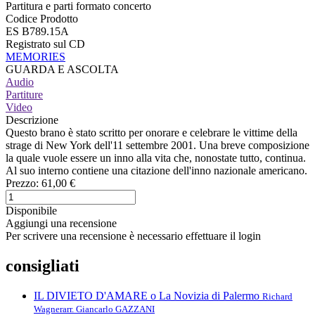
Partitura e parti formato concerto
Codice Prodotto
ES B789.15A
Registrato sul CD
MEMORIES
GUARDA E ASCOLTA
Audio
Partiture
Video
Descrizione
Questo brano è stato scritto per onorare e celebrare le vittime della
strage di New York dell'11 settembre 2001. Una breve composizione
la quale vuole essere un inno alla vita che, nonostate tutto, continua.
Al suo interno contiene una citazione dell'inno nazionale americano.
Prezzo:
61,00 €
Disponibile
Aggiungi una recensione
Per scrivere una recensione è necessario effettuare il login
consigliati
IL DIVIETO D'AMARE o La Novizia di Palermo
Richard
Wagner
arr. Giancarlo GAZZANI