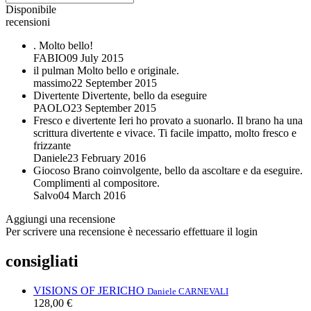
Disponibile
recensioni
.
Molto bello!
FABIO
09 July 2015
il pulman
Molto bello e originale.
massimo
22 September 2015
Divertente
Divertente, bello da eseguire
PAOLO
23 September 2015
Fresco e divertente
Ieri ho provato a suonarlo. Il brano ha una
scrittura divertente e vivace. Ti facile impatto, molto fresco e
frizzante
Daniele
23 February 2016
Giocoso
Brano coinvolgente, bello da ascoltare e da eseguire.
Complimenti al compositore.
Salvo
04 March 2016
Aggiungi una recensione
Per scrivere una recensione è necessario effettuare il login
consigliati
VISIONS OF JERICHO
Daniele CARNEVALI
128,00 €