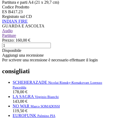
Partitura e parti A4 (21 x 29,7 cm)
Codice Prodotto
ES B417.23
Registrato sul CD
INDIAN FIRE
GUARDA E ASCOLTA
Audio
Partiture
Prezzo:
160,00 €
Disponibile
Aggiungi una recensione
Per scrivere una recensione è necessario effettuare il login
consigliati
SCHEHERAZADE
Nicolai Rimsky-Korsakov
arr. Lorenzo
Pusceddu
178,00 €
LA SAGRA
Virginio Bianchi
143,00 €
NO WAR
Marco SOMADOSSI
119,50 €
EUROFUNK
Palmino PIA