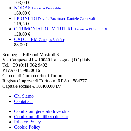
103,00 €
NODAS
Lorenzo Pusceddu
160,00 €
I PIONIERI
Davide Boario
arr. Daniele Carnevali
119,50 €
CERIMONIAL OUVERTURE
Lorenzo PUSCEDDU
128,00 €
CATCH'EM
Georges Sadeler
88,00 €
Scomegna Edizioni Musicali S.r.l.
Via Campassi 41 – 10040 La Loggia (TO) Italy
Tel. +39 (0)11 962 9492
P.IVA 03759820016
Camera di Commercio di Torino
Registro Imprese di Torino n. REA n. 584777
Capitale sociale € 10.400,00 i.v.
Chi Siamo
Contattaci
Condizioni generali di vendita
Condizioni di utilizzo del sito
Privacy Policy
Cookie Policy