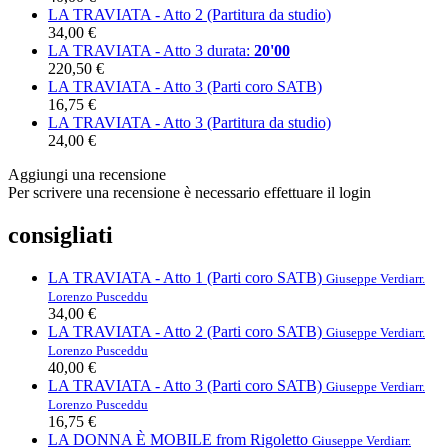
LA TRAVIATA - Atto 2 (Partitura da studio)
34,00 €
LA TRAVIATA - Atto 3
durata:
20'00
220,50 €
LA TRAVIATA - Atto 3 (Parti coro SATB)
16,75 €
LA TRAVIATA - Atto 3 (Partitura da studio)
24,00 €
Aggiungi una recensione
Per scrivere una recensione è necessario effettuare il login
consigliati
LA TRAVIATA - Atto 1 (Parti coro SATB)
Giuseppe Verdi
arr.
Lorenzo Pusceddu
34,00 €
LA TRAVIATA - Atto 2 (Parti coro SATB)
Giuseppe Verdi
arr.
Lorenzo Pusceddu
40,00 €
LA TRAVIATA - Atto 3 (Parti coro SATB)
Giuseppe Verdi
arr.
Lorenzo Pusceddu
16,75 €
LA DONNA È MOBILE from Rigoletto
Giuseppe Verdi
arr.