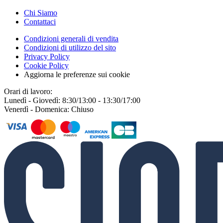
Chi Siamo
Contattaci
Condizioni generali di vendita
Condizioni di utilizzo del sito
Privacy Policy
Cookie Policy
Aggiorna le preferenze sui cookie
Orari di lavoro:
Lunedì - Giovedì: 8:30/13:00 - 13:30/17:00
Venerdì - Domenica: Chiuso