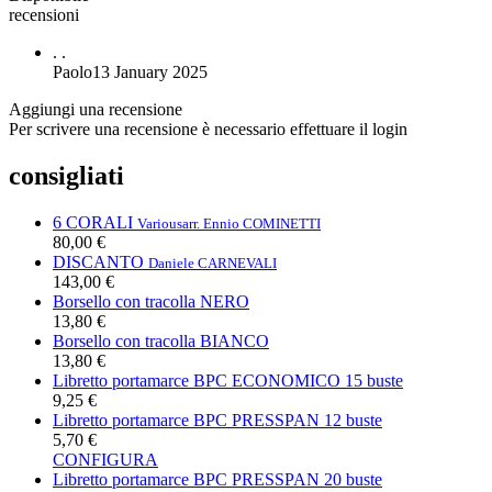
recensioni
.
.
Paolo
13 January 2025
Aggiungi una recensione
Per scrivere una recensione è necessario effettuare il login
consigliati
6 CORALI
Various
arr. Ennio COMINETTI
80,00 €
DISCANTO
Daniele CARNEVALI
143,00 €
Borsello con tracolla NERO
13,80 €
Borsello con tracolla BIANCO
13,80 €
Libretto portamarce BPC ECONOMICO 15 buste
9,25 €
Libretto portamarce BPC PRESSPAN 12 buste
5,70 €
CONFIGURA
Libretto portamarce BPC PRESSPAN 20 buste