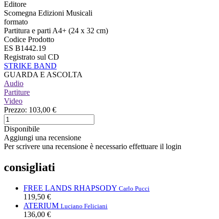
Editore
Scomegna Edizioni Musicali
formato
Partitura e parti A4+ (24 x 32 cm)
Codice Prodotto
ES B1442.19
Registrato sul CD
STRIKE BAND
GUARDA E ASCOLTA
Audio
Partiture
Video
Prezzo:
103,00 €
Disponibile
Aggiungi una recensione
Per scrivere una recensione è necessario effettuare il login
consigliati
FREE LANDS RHAPSODY
Carlo Pucci
119,50 €
ATERIUM
Luciano Feliciani
136,00 €