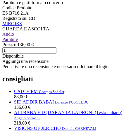
Partitura e parti formato concerto
Codice Prodotto
ES B716.21A
Registrato sul CD
MIROIRS
GUARDA E ASCOLTA
Audio
Partiture
Prezzo:
136,00 €
Disponibile
Aggiungi una recensione
Per scrivere una recensione è necessario effettuare il login
consigliati
CATCH'EM
Georges Sadeler
88,00 €
SID ADDIR BABAI
Lorenzo PUSCEDDU
136,00 €
ALI BABA E I QUARANTA LADRONI (Testo italiano)
Angelo Sormani
318,00 €
VISIONS OF JERICHO
Daniele CARNEVALI