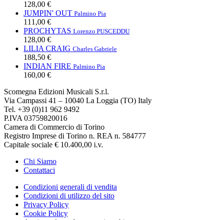
128,00 €
JUMPIN' OUT
Palmino Pia
111,00 €
PROCHYTAS
Lorenzo PUSCEDDU
128,00 €
LILIA CRAIG
Charles Gabriele
188,50 €
INDIAN FIRE
Palmino Pia
160,00 €
Scomegna Edizioni Musicali S.r.l.
Via Campassi 41 – 10040 La Loggia (TO) Italy
Tel. +39 (0)11 962 9492
P.IVA 03759820016
Camera di Commercio di Torino
Registro Imprese di Torino n. REA n. 584777
Capitale sociale € 10.400,00 i.v.
Chi Siamo
Contattaci
Condizioni generali di vendita
Condizioni di utilizzo del sito
Privacy Policy
Cookie Policy