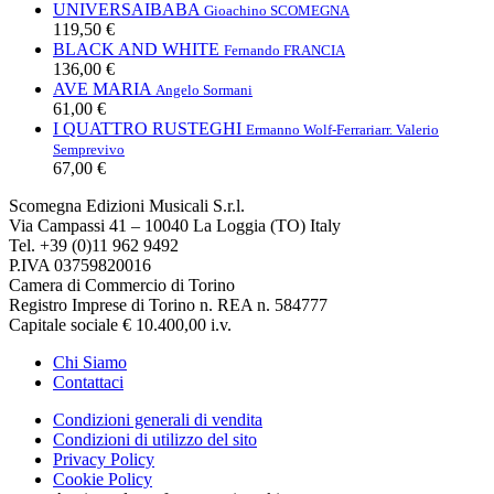
UNIVERSAIBABA
Gioachino SCOMEGNA
119,50 €
BLACK AND WHITE
Fernando FRANCIA
136,00 €
AVE MARIA
Angelo Sormani
61,00 €
I QUATTRO RUSTEGHI
Ermanno Wolf-Ferrari
arr. Valerio
Semprevivo
67,00 €
Scomegna Edizioni Musicali S.r.l.
Via Campassi 41 – 10040 La Loggia (TO) Italy
Tel. +39 (0)11 962 9492
P.IVA 03759820016
Camera di Commercio di Torino
Registro Imprese di Torino n. REA n. 584777
Capitale sociale € 10.400,00 i.v.
Chi Siamo
Contattaci
Condizioni generali di vendita
Condizioni di utilizzo del sito
Privacy Policy
Cookie Policy