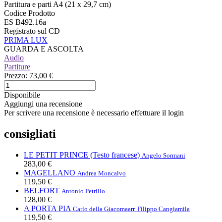
Partitura e parti A4 (21 x 29,7 cm)
Codice Prodotto
ES B492.16a
Registrato sul CD
PRIMA LUX
GUARDA E ASCOLTA
Audio
Partiture
Prezzo:
73,00 €
Disponibile
Aggiungi una recensione
Per scrivere una recensione è necessario effettuare il login
consigliati
LE PETIT PRINCE (Testo francese)
Angelo Sormani
283,00 €
MAGELLANO
Andrea Moncalvo
119,50 €
BELFORT
Antonio Petrillo
128,00 €
A PORTA PIA
Carlo della Giacoma
arr. Filippo Cangiamila
119,50 €