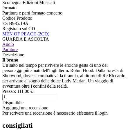
Scomegna Edizioni Musicali
formato
Partitura e parti formato concerto
Codice Prodotto
ES B985.19A
Registrato sul CD
MEN OF PEACE (2CD)
GUARDA E ASCOLTA
Audio
Partiture
Descrizione
Il brano
Un salto nel tempo per rivivere le eroiche gesta di uno dei
personaggi più amati dell'Inghilterra: Robin Hood. Dalla foresta di
Sherwood, dove si combatteva la tirannia, al ritorno di Re Riccardo,
per arrivare al sogno della dolce Lady Marian. Un viaggio di
avventura oltre i confini della realtà.
Prezzo:
111,00 €
Disponibile
Aggiungi una recensione
Per scrivere una recensione è necessario effettuare il login
consigliati