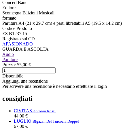
Concert Band
Editore
Scomegna Edizioni Musicali
formato
Partitura A4 (21 x 29,7 cm) e parti librettabili A5 (19,5 x 14,2 cm)
Codice Prodotto
ES B1237.15
Registrato sul CD
APASIONADO
GUARDA E ASCOLTA
Audio
Partiture
Prezzo:
55,00 €
Disponibile
Aggiungi una recensione
Per scrivere una recensione è necessario effettuare il login
consigliati
CIVITAS
Antonio Rossi
44,00 €
LUGLIO
Bigazzi, Del Turco
arr. Doppel
67,00 €