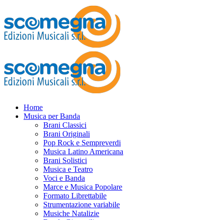
Home
Musica per Banda
Brani Classici
Brani Originali
Pop Rock e Sempreverdi
Musica Latino Americana
Brani Solistici
Musica e Teatro
Voci e Banda
Marce e Musica Popolare
Formato Librettabile
Strumentazione variabile
Musiche Natalizie