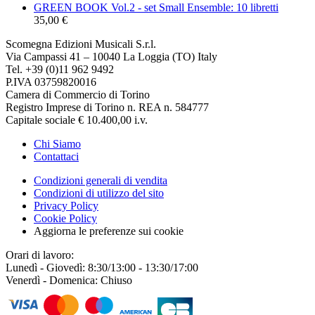
GREEN BOOK Vol.2 - set Small Ensemble: 10 libretti
35,00 €
Scomegna Edizioni Musicali S.r.l.
Via Campassi 41 – 10040 La Loggia (TO) Italy
Tel. +39 (0)11 962 9492
P.IVA 03759820016
Camera di Commercio di Torino
Registro Imprese di Torino n. REA n. 584777
Capitale sociale € 10.400,00 i.v.
Chi Siamo
Contattaci
Condizioni generali di vendita
Condizioni di utilizzo del sito
Privacy Policy
Cookie Policy
Aggiorna le preferenze sui cookie
Orari di lavoro:
Lunedì - Giovedì: 8:30/13:00 - 13:30/17:00
Venerdì - Domenica: Chiuso