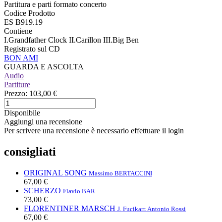
Partitura e parti formato concerto
Codice Prodotto
ES B919.19
Contiene
I.Grandfather Clock II.Carillon III.Big Ben
Registrato sul CD
BON AMI
GUARDA E ASCOLTA
Audio
Partiture
Prezzo:
103,00 €
Disponibile
Aggiungi una recensione
Per scrivere una recensione è necessario effettuare il login
consigliati
ORIGINAL SONG
Massimo BERTACCINI
67,00 €
SCHERZO
Flavio BAR
73,00 €
FLORENTINER MARSCH
J. Fucik
arr. Antonio Rossi
67,00 €