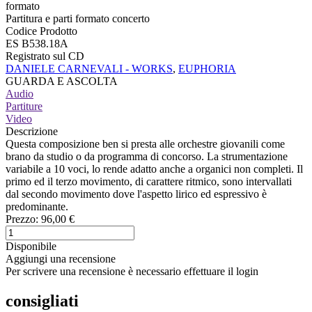
formato
Partitura e parti formato concerto
Codice Prodotto
ES B538.18A
Registrato sul CD
DANIELE CARNEVALI - WORKS
,
EUPHORIA
GUARDA E ASCOLTA
Audio
Partiture
Video
Descrizione
Questa composizione ben si presta alle orchestre giovanili come
brano da studio o da programma di concorso. La strumentazione
variabile a 10 voci, lo rende adatto anche a organici non completi. Il
primo ed il terzo movimento, di carattere ritmico, sono intervallati
dal secondo movimento dove l'aspetto lirico ed espressivo è
predominante.
Prezzo:
96,00 €
Disponibile
Aggiungi una recensione
Per scrivere una recensione è necessario effettuare il login
consigliati