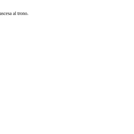
’ascesa al trono.