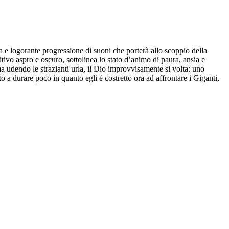
nga e logorante progressione di suoni che porterà allo scoppio della
tivo aspro e oscuro, sottolinea lo stato d’animo di paura, ansia e
 udendo le strazianti urla, il Dio improvvisamente si volta: uno
o a durare poco in quanto egli è costretto ora ad affrontare i Giganti,