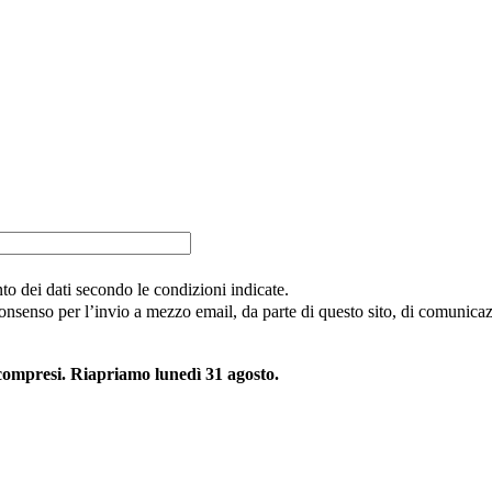
nto dei dati secondo le condizioni indicate.
consenso per l’invio a mezzo email, da parte di questo sito, di comunicazi
 compresi. Riapriamo lunedì 31 agosto.