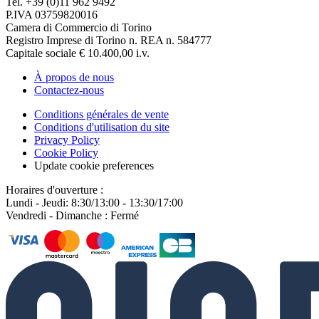
Tel. +39 (0)11 962 9492
P.IVA 03759820016
Camera di Commercio di Torino
Registro Imprese di Torino n. REA n. 584777
Capitale sociale € 10.400,00 i.v.
À propos de nous
Contactez-nous
Conditions générales de vente
Conditions d'utilisation du site
Privacy Policy
Cookie Policy
Update cookie preferences
Horaires d'ouverture :
Lundi - Jeudi: 8:30/13:00 - 13:30/17:00
Vendredi - Dimanche : Fermé