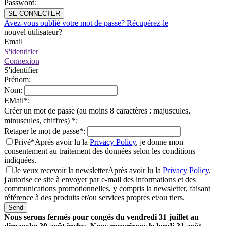
Password
:
SE CONNECTER
Avez-vous oublié votre mot de passe? Récupérez-le
nouvel utilisateur?
Email
S'identifier
Connexion
S'identifier
Prénom
:
Nom
:
EMail
*
:
Créer un mot de passe (au moins 8 caractères : majuscules,
minuscules, chiffres)
*
:
Retaper le mot de passe
*
:
Privé*
Après avoir lu la
Privacy Policy
, je donne mon
consentement au traitement des données selon les conditions
indiquées.
Je veux recevoir la newsletter
Après avoir lu la
Privacy Policy
,
j'autorise ce site à envoyer par e-mail des informations et des
communications promotionnelles, y compris la newsletter, faisant
référence à des produits et/ou services propres et/ou tiers.
Send
Nous serons fermés pour congés du vendredi 31 juillet au