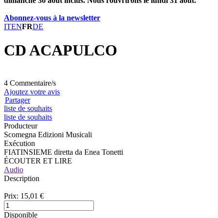
dimanche 30 août inclus. Nous rouvrirons le lundi 31 août.
Abonnez-vous à la newsletter
IT
EN
FR
DE
CD ACAPULCO
4 Commentaire/s
Ajoutez votre avis
Partager
liste de souhaits
liste de souhaits
Producteur
Scomegna Edizioni Musicali
Exécution
FIATINSIEME diretta da Enea Tonetti
ÉCOUTER ET LIRE
Audio
Description
Prix:
15,01 €
Disponible