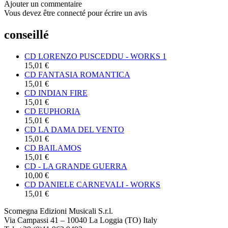
Ajouter un commentaire
Vous devez être connecté pour écrire un avis
conseillé
CD LORENZO PUSCEDDU - WORKS 1
15,01 €
CD FANTASIA ROMANTICA
15,01 €
CD INDIAN FIRE
15,01 €
CD EUPHORIA
15,01 €
CD LA DAMA DEL VENTO
15,01 €
CD BAILAMOS
15,01 €
CD - LA GRANDE GUERRA
10,00 €
CD DANIELE CARNEVALI - WORKS
15,01 €
Scomegna Edizioni Musicali S.r.l.
Via Campassi 41 – 10040 La Loggia (TO) Italy