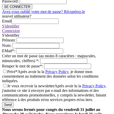
Password
:
SE CONNECTER
Avez-vous oublié votre mot de passe? Récupérez-le
nouvel utilisateur?
Email
S'identifier
Connexion
S'identifier
Prénom
:
Nom
:
EMail
*
:
Créer un mot de passe (au moins 8 caractères : majuscules,
minuscules, chiffres)
*
:
Retaper le mot de passe
*
:
Privé*
Après avoir lu la
Privacy Policy
, je donne mon
consentement au traitement des données selon les conditions
indiquées.
Je veux recevoir la newsletter
Après avoir lu la
Privacy Policy
,
j'autorise ce site à envoyer par e-mail des informations et des
communications promotionnelles, y compris la newsletter, faisant
référence à des produits et/ou services propres et/ou tiers.
Send
Nous serons fermés pour congés du vendredi 31 juillet au