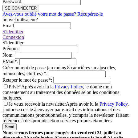
Password
:
SE CONNECTER
Avez-vous oublié votre mot de passe? Récupérez-le
nouvel utilisateur?
Email
S'identifier
Connexion
S'identifier
Prénom
:
Nom
:
EMail
*
:
Créer un mot de passe (au moins 8 caractères : majuscules,
minuscules, chiffres)
*
:
Retaper le mot de passe
*
:
Privé*
Après avoir lu la
Privacy Policy
, je donne mon
consentement au traitement des données selon les conditions
indiquées.
Je veux recevoir la newsletter
Après avoir lu la
Privacy Policy
,
j'autorise ce site à envoyer par e-mail des informations et des
communications promotionnelles, y compris la newsletter, faisant
référence à des produits et/ou services propres et/ou tiers.
Send
Nous serons fermés pour congés du vendredi 31 juillet au