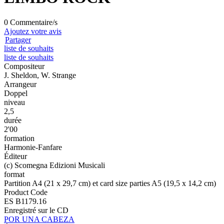
0 Commentaire/s
Ajoutez votre avis
Partager
liste de souhaits
liste de souhaits
Compositeur
J. Sheldon, W. Strange
Arrangeur
Doppel
niveau
2,5
durée
2'00
formation
Harmonie-Fanfare
Éditeur
(c) Scomegna Edizioni Musicali
format
Partition A4 (21 x 29,7 cm) et card size parties A5 (19,5 x 14,2 cm)
Product Code
ES B1179.16
Enregistré sur le CD
POR UNA CABEZA