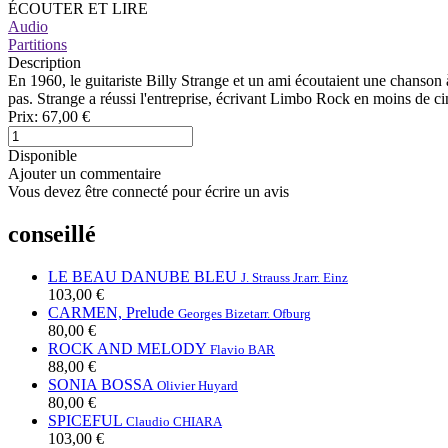
ÉCOUTER ET LIRE
Audio
Partitions
Description
En 1960, le guitariste Billy Strange et un ami écoutaient une chanson à 
pas. Strange a réussi l'entreprise, écrivant Limbo Rock en moins de ci
Prix:
67,00 €
Disponible
Ajouter un commentaire
Vous devez être connecté pour écrire un avis
conseillé
LE BEAU DANUBE BLEU
J. Strauss Jr.
arr. Einz
103,00 €
CARMEN, Prelude
Georges Bizet
arr. Ofburg
80,00 €
ROCK AND MELODY
Flavio BAR
88,00 €
SONIA BOSSA
Olivier Huyard
80,00 €
SPICEFUL
Claudio CHIARA
103,00 €