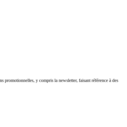
ns promotionnelles, y compris la newsletter, faisant référence à des