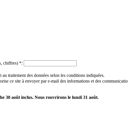
, chiffres)
*
:
 au traitement des données selon les conditions indiquées.
utorise ce site à envoyer par e-mail des informations et des communicatio
e 30 août inclus. Nous rouvrirons le lundi 31 août.