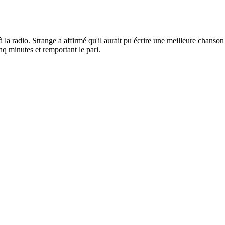
la radio. Strange a affirmé qu'il aurait pu écrire une meilleure chanson 
nq minutes et remportant le pari.