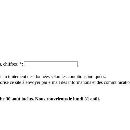
, chiffres)
*
:
 au traitement des données selon les conditions indiquées.
utorise ce site à envoyer par e-mail des informations et des communicatio
e 30 août inclus. Nous rouvrirons le lundi 31 août.