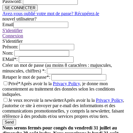
Password
:
SE CONNECTER
Avez-vous oublié votre mot de passe? Récupérez-le
nouvel utilisateur?
Email
S'identifier
Connexion
S'identifier
Prénom
:
Nom
:
EMail
*
:
Créer un mot de passe (au moins 8 caractères : majuscules,
minuscules, chiffres)
*
:
Retaper le mot de passe
*
:
Privé*
Après avoir lu la
Privacy Policy
, je donne mon
consentement au traitement des données selon les conditions
indiquées.
Je veux recevoir la newsletter
Après avoir lu la
Privacy Policy
,
j'autorise ce site à envoyer par e-mail des informations et des
communications promotionnelles, y compris la newsletter, faisant
référence à des produits et/ou services propres et/ou tiers.
Send
Nous serons fermés pour congés du vendredi 31 juillet au