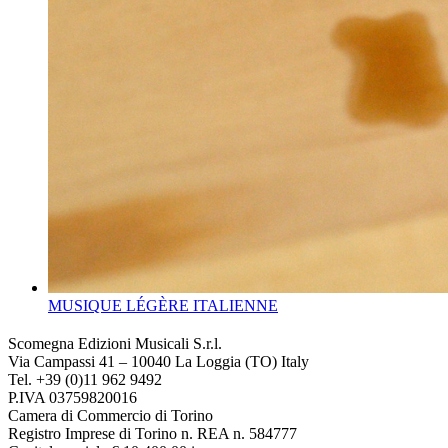
MUSIQUE LÉGÈRE ITALIENNE
Scomegna Edizioni Musicali S.r.l.
Via Campassi 41 – 10040 La Loggia (TO) Italy
Tel. +39 (0)11 962 9492
P.IVA 03759820016
Camera di Commercio di Torino
Registro Imprese di Torino n. REA n. 584777