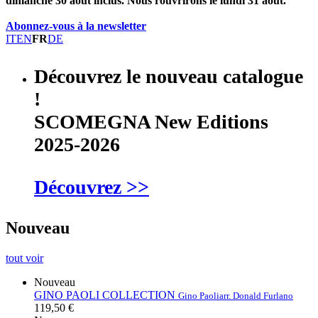
dimanche 30 août inclus. Nous rouvrirons le lundi 31 août.
Abonnez-vous à la newsletter
IT
EN
FR
DE
Découvrez le nouveau catalogue
!
SCOMEGNA New Editions
2025-2026
Découvrez >>
Nouveau
tout voir
Nouveau
GINO PAOLI COLLECTION
Gino Paoli
arr. Donald Furlano
119,50 €