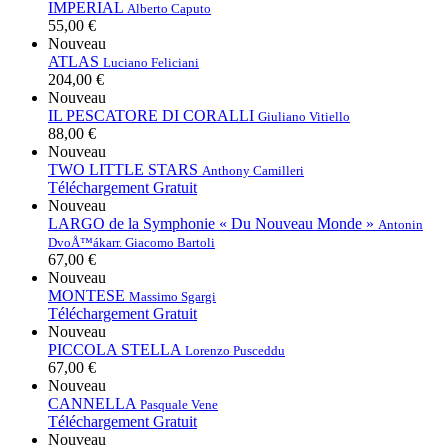
IMPERIAL
Alberto Caputo
55,00 €
Nouveau
ATLAS
Luciano Feliciani
204,00 €
Nouveau
IL PESCATORE DI CORALLI
Giuliano Vitiello
88,00 €
Nouveau
TWO LITTLE STARS
Anthony Camilleri
Téléchargement Gratuit
Nouveau
LARGO de la Symphonie « Du Nouveau Monde »
Antonin
DvoÅ™ák
arr. Giacomo Bartoli
67,00 €
Nouveau
MONTESE
Massimo Sgargi
Téléchargement Gratuit
Nouveau
PICCOLA STELLA
Lorenzo Pusceddu
67,00 €
Nouveau
CANNELLA
Pasquale Vene
Téléchargement Gratuit
Nouveau