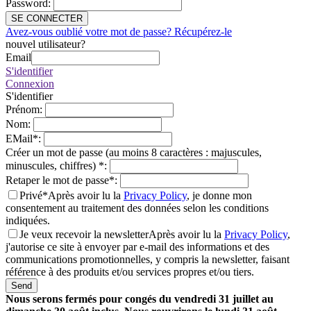
Password
:
SE CONNECTER
Avez-vous oublié votre mot de passe? Récupérez-le
nouvel utilisateur?
Email
S'identifier
Connexion
S'identifier
Prénom
:
Nom
:
EMail
*
:
Créer un mot de passe (au moins 8 caractères : majuscules,
minuscules, chiffres)
*
:
Retaper le mot de passe
*
:
Privé*
Après avoir lu la
Privacy Policy
, je donne mon
consentement au traitement des données selon les conditions
indiquées.
Je veux recevoir la newsletter
Après avoir lu la
Privacy Policy
,
j'autorise ce site à envoyer par e-mail des informations et des
communications promotionnelles, y compris la newsletter, faisant
référence à des produits et/ou services propres et/ou tiers.
Send
Nous serons fermés pour congés du vendredi 31 juillet au