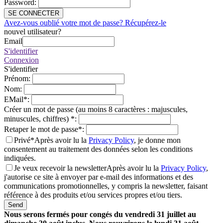
Password
:
SE CONNECTER
Avez-vous oublié votre mot de passe? Récupérez-le
nouvel utilisateur?
Email
S'identifier
Connexion
S'identifier
Prénom
:
Nom
:
EMail
*
:
Créer un mot de passe (au moins 8 caractères : majuscules,
minuscules, chiffres)
*
:
Retaper le mot de passe
*
:
Privé*
Après avoir lu la
Privacy Policy
, je donne mon
consentement au traitement des données selon les conditions
indiquées.
Je veux recevoir la newsletter
Après avoir lu la
Privacy Policy
,
j'autorise ce site à envoyer par e-mail des informations et des
communications promotionnelles, y compris la newsletter, faisant
référence à des produits et/ou services propres et/ou tiers.
Send
Nous serons fermés pour congés du vendredi 31 juillet au