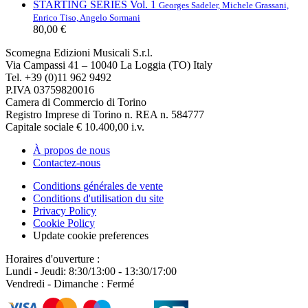
STARTING SERIES Vol. 1
Georges Sadeler, Michele Grassani,
Enrico Tiso, Angelo Sormani
80,00 €
Scomegna Edizioni Musicali S.r.l.
Via Campassi 41 – 10040 La Loggia (TO) Italy
Tel. +39 (0)11 962 9492
P.IVA 03759820016
Camera di Commercio di Torino
Registro Imprese di Torino n. REA n. 584777
Capitale sociale € 10.400,00 i.v.
À propos de nous
Contactez-nous
Conditions générales de vente
Conditions d'utilisation du site
Privacy Policy
Cookie Policy
Update cookie preferences
Horaires d'ouverture :
Lundi - Jeudi: 8:30/13:00 - 13:30/17:00
Vendredi - Dimanche : Fermé