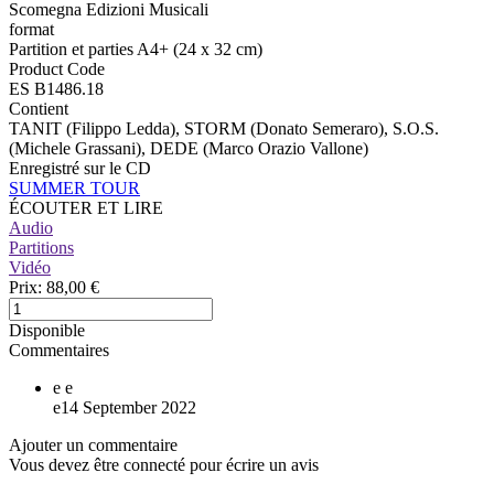
Scomegna Edizioni Musicali
format
Partition et parties A4+ (24 x 32 cm)
Product Code
ES B1486.18
Contient
TANIT (Filippo Ledda), STORM (Donato Semeraro), S.O.S.
(Michele Grassani), DEDE (Marco Orazio Vallone)
Enregistré sur le CD
SUMMER TOUR
ÉCOUTER ET LIRE
Audio
Partitions
Vidéo
Prix:
88,00 €
Disponible
Commentaires
e
e
e
14 September 2022
Ajouter un commentaire
Vous devez être connecté pour écrire un avis