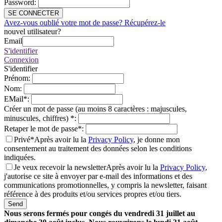
Password
:
SE CONNECTER
Avez-vous oublié votre mot de passe? Récupérez-le
nouvel utilisateur?
Email
S'identifier
Connexion
S'identifier
Prénom
:
Nom
:
EMail
*
:
Créer un mot de passe (au moins 8 caractères : majuscules,
minuscules, chiffres)
*
:
Retaper le mot de passe
*
:
Privé*
Après avoir lu la
Privacy Policy
, je donne mon
consentement au traitement des données selon les conditions
indiquées.
Je veux recevoir la newsletter
Après avoir lu la
Privacy Policy
,
j'autorise ce site à envoyer par e-mail des informations et des
communications promotionnelles, y compris la newsletter, faisant
référence à des produits et/ou services propres et/ou tiers.
Send
Nous serons fermés pour congés du vendredi 31 juillet au