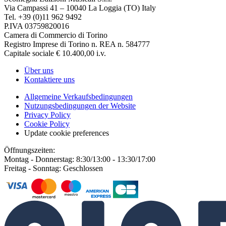
Via Campassi 41 – 10040 La Loggia (TO) Italy
Tel. +39 (0)11 962 9492
P.IVA 03759820016
Camera di Commercio di Torino
Registro Imprese di Torino n. REA n. 584777
Capitale sociale € 10.400,00 i.v.
Über uns
Kontaktiere uns
Allgemeine Verkaufsbedingungen
Nutzungsbedingungen der Website
Privacy Policy
Cookie Policy
Update cookie preferences
Öffnungszeiten:
Montag - Donnerstag: 8:30/13:00 - 13:30/17:00
Freitag - Sonntag: Geschlossen