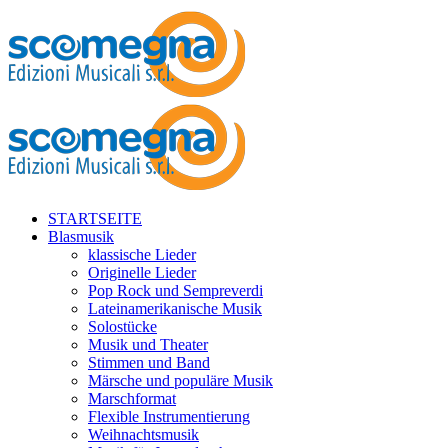
STARTSEITE
Blasmusik
klassische Lieder
Originelle Lieder
Pop Rock und Sempreverdi
Lateinamerikanische Musik
Solostücke
Musik und Theater
Stimmen und Band
Märsche und populäre Musik
Marschformat
Flexible Instrumentierung
Weihnachtsmusik