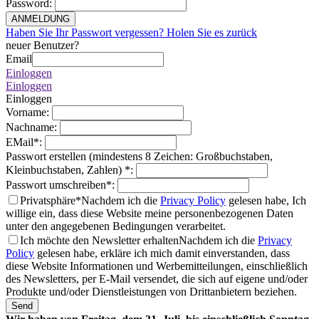
Password
:
ANMELDUNG
Haben Sie Ihr Passwort vergessen? Holen Sie es zurück
neuer Benutzer?
Email
Einloggen
Einloggen
Einloggen
Vorname
:
Nachname
:
EMail
*
:
Passwort erstellen (mindestens 8 Zeichen: Großbuchstaben,
Kleinbuchstaben, Zahlen)
*
:
Passwort umschreiben
*
:
Privatsphäre*
Nachdem ich die
Privacy Policy
gelesen habe, Ich
willige ein, dass diese Website meine personenbezogenen Daten
unter den angegebenen Bedingungen verarbeitet.
Ich möchte den Newsletter erhalten
Nachdem ich die
Privacy
Policy
gelesen habe, erkläre ich mich damit einverstanden, dass
diese Website Informationen und Werbemitteilungen, einschließlich
des Newsletters, per E-Mail versendet, die sich auf eigene und/oder
Produkte und/oder Dienstleistungen von Drittanbietern beziehen.
Send