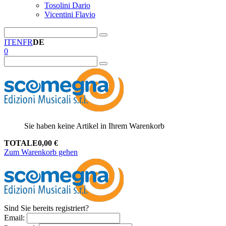
Tosolini Dario
Vicentini Flavio
IT
EN
FR
DE
0
Sie haben keine Artikel in Ihrem Warenkorb
TOTALE
0,00
€
Zum Warenkorb gehen
Sind Sie bereits registriert?
Email
: