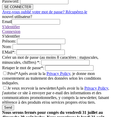
Password
:
SE CONNECTER
Avez-vous oublié votre mot de passe? Récupérez-le
nouvel utilisateur?
Email
S'identifier
Connexion
S'identifier
Prénom
:
Nom
:
EMail
*
:
Créer un mot de passe (au moins 8 caractères : majuscules,
minuscules, chiffres)
*
:
Retaper le mot de passe
*
:
Privé*
Après avoir lu la
Privacy Policy
, je donne mon
consentement au traitement des données selon les conditions
indiquées.
Je veux recevoir la newsletter
Après avoir lu la
Privacy Policy
,
j'autorise ce site à envoyer par e-mail des informations et des
communications promotionnelles, y compris la newsletter, faisant
référence à des produits et/ou services propres et/ou tiers.
Send
Nous serons fermés pour congés du vendredi 31 juillet au