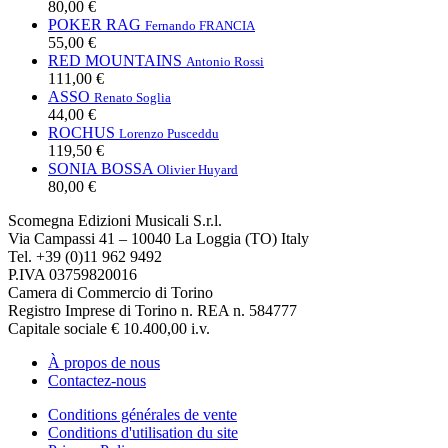
80,00 €
POKER RAG
Fernando FRANCIA
55,00 €
RED MOUNTAINS
Antonio Rossi
111,00 €
ASSO
Renato Soglia
44,00 €
ROCHUS
Lorenzo Pusceddu
119,50 €
SONIA BOSSA
Olivier Huyard
80,00 €
Scomegna Edizioni Musicali S.r.l.
Via Campassi 41 – 10040 La Loggia (TO) Italy
Tel. +39 (0)11 962 9492
P.IVA 03759820016
Camera di Commercio di Torino
Registro Imprese di Torino n. REA n. 584777
Capitale sociale € 10.400,00 i.v.
À propos de nous
Contactez-nous
Conditions générales de vente
Conditions d'utilisation du site