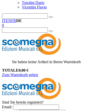
Tosolini Dario
Vicentini Flavio
IT
EN
FR
DE
0
Sie haben keine Artikel in Ihrem Warenkorb
TOTALE
0,00
€
Zum Warenkorb gehen
Sind Sie bereits registriert?
Email
: