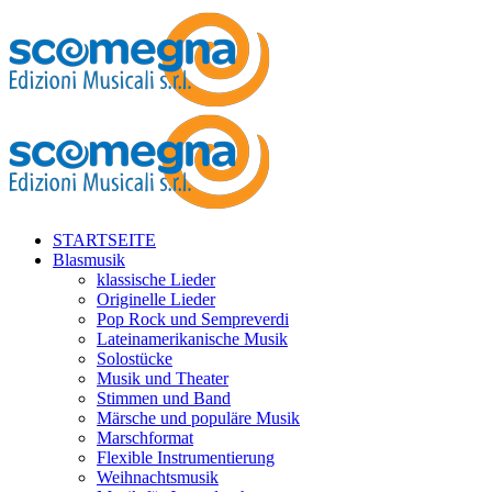
STARTSEITE
Blasmusik
klassische Lieder
Originelle Lieder
Pop Rock und Sempreverdi
Lateinamerikanische Musik
Solostücke
Musik und Theater
Stimmen und Band
Märsche und populäre Musik
Marschformat
Flexible Instrumentierung
Weihnachtsmusik