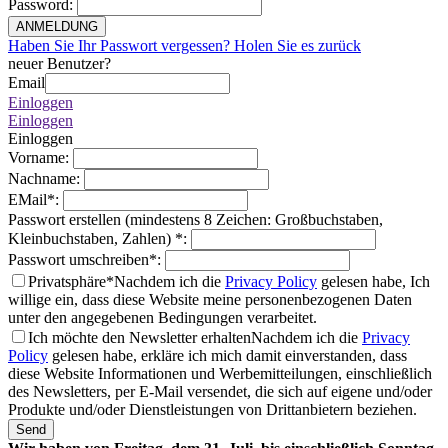
Password
:
ANMELDUNG
Haben Sie Ihr Passwort vergessen? Holen Sie es zurück
neuer Benutzer?
Email
Einloggen
Einloggen
Einloggen
Vorname
:
Nachname
:
EMail
*
:
Passwort erstellen (mindestens 8 Zeichen: Großbuchstaben,
Kleinbuchstaben, Zahlen)
*
:
Passwort umschreiben
*
:
Privatsphäre*
Nachdem ich die
Privacy Policy
gelesen habe, Ich
willige ein, dass diese Website meine personenbezogenen Daten
unter den angegebenen Bedingungen verarbeitet.
Ich möchte den Newsletter erhalten
Nachdem ich die
Privacy
Policy
gelesen habe, erkläre ich mich damit einverstanden, dass
diese Website Informationen und Werbemitteilungen, einschließlich
des Newsletters, per E-Mail versendet, die sich auf eigene und/oder
Produkte und/oder Dienstleistungen von Drittanbietern beziehen.
Send