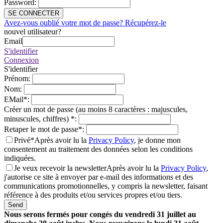
Password
:
SE CONNECTER
Avez-vous oublié votre mot de passe? Récupérez-le
nouvel utilisateur?
Email
S'identifier
Connexion
S'identifier
Prénom
:
Nom
:
EMail
*
:
Créer un mot de passe (au moins 8 caractères : majuscules,
minuscules, chiffres)
*
:
Retaper le mot de passe
*
:
Privé*
Après avoir lu la
Privacy Policy
, je donne mon
consentement au traitement des données selon les conditions
indiquées.
Je veux recevoir la newsletter
Après avoir lu la
Privacy Policy
,
j'autorise ce site à envoyer par e-mail des informations et des
communications promotionnelles, y compris la newsletter, faisant
référence à des produits et/ou services propres et/ou tiers.
Send
Nous serons fermés pour congés du vendredi 31 juillet au