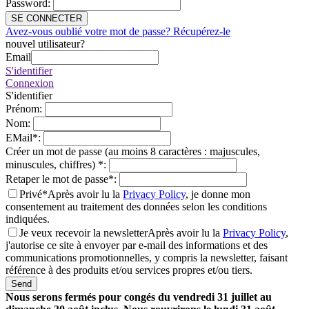
Password
:
SE CONNECTER
Avez-vous oublié votre mot de passe? Récupérez-le
nouvel utilisateur?
Email
S'identifier
Connexion
S'identifier
Prénom
:
Nom
:
EMail
*
:
Créer un mot de passe (au moins 8 caractères : majuscules,
minuscules, chiffres)
*
:
Retaper le mot de passe
*
:
Privé*
Après avoir lu la
Privacy Policy
, je donne mon
consentement au traitement des données selon les conditions
indiquées.
Je veux recevoir la newsletter
Après avoir lu la
Privacy Policy
,
j'autorise ce site à envoyer par e-mail des informations et des
communications promotionnelles, y compris la newsletter, faisant
référence à des produits et/ou services propres et/ou tiers.
Send
Nous serons fermés pour congés du vendredi 31 juillet au