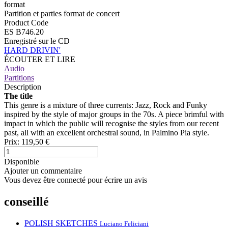
format
Partition et parties format de concert
Product Code
ES B746.20
Enregistré sur le CD
HARD DRIVIN'
ÉCOUTER ET LIRE
Audio
Partitions
Description
The title
This genre is a mixture of three currents: Jazz, Rock and Funky
inspired by the style of major groups in the 70s. A piece brimful with
impact in which the public will recognise the styles from our recent
past, all with an excellent orchestral sound, in Palmino Pia style.
Prix:
119,50 €
Disponible
Ajouter un commentaire
Vous devez être connecté pour écrire un avis
conseillé
POLISH SKETCHES
Luciano Feliciani