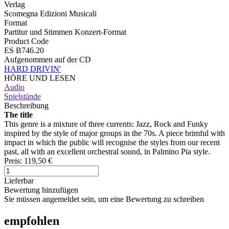
Verlag
Scomegna Edizioni Musicali
Format
Partitur und Stimmen Konzert-Format
Product Code
ES B746.20
Aufgenommen auf der CD
HARD DRIVIN'
HÖRE UND LESEN
Audio
Spielstände
Beschreibung
The title
This genre is a mixture of three currents: Jazz, Rock and Funky
inspired by the style of major groups in the 70s. A piece brimful with
impact in which the public will recognise the styles from our recent
past, all with an excellent orchestral sound, in Palmino Pia style.
Preis:
119,50 €
Lieferbar
Bewertung hinzufügen
Sie müssen angemeldet sein, um eine Bewertung zu schreiben
empfohlen