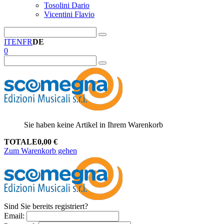
Tosolini Dario
Vicentini Flavio
IT
EN
FR
DE
0
Sie haben keine Artikel in Ihrem Warenkorb
TOTALE
0,00
€
Zum Warenkorb gehen
Sind Sie bereits registriert?
Email
: