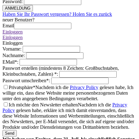
Password
:
ANMELDUNG
Haben Sie Ihr Passwort vergessen? Holen Sie es zurück
neuer Benutzer?
Email
Einloggen
Einloggen
Einloggen
Vorname
:
Nachname
:
EMail
*
:
Passwort erstellen (mindestens 8 Zeichen: Großbuchstaben,
Kleinbuchstaben, Zahlen)
*
:
Passwort umschreiben
*
:
Privatsphäre*
Nachdem ich die
Privacy Policy
gelesen habe, Ich
willige ein, dass diese Website meine personenbezogenen Daten
unter den angegebenen Bedingungen verarbeitet.
Ich möchte den Newsletter erhalten
Nachdem ich die
Privacy
Policy
gelesen habe, erkläre ich mich damit einverstanden, dass
diese Website Informationen und Werbemitteilungen, einschließlich
des Newsletters, per E-Mail versendet, die sich auf eigene und/oder
Produkte und/oder Dienstleistungen von Drittanbietern beziehen.
Send