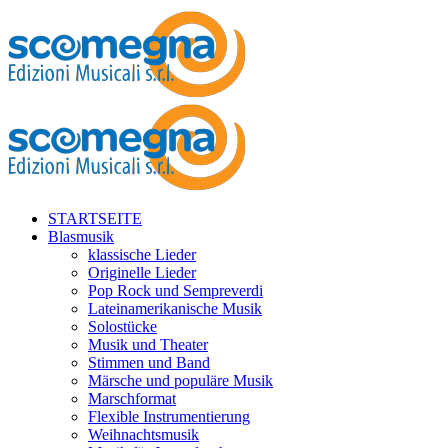
STARTSEITE
Blasmusik
klassische Lieder
Originelle Lieder
Pop Rock und Sempreverdi
Lateinamerikanische Musik
Solostücke
Musik und Theater
Stimmen und Band
Märsche und populäre Musik
Marschformat
Flexible Instrumentierung
Weihnachtsmusik