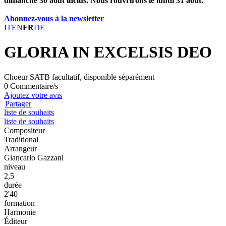
dimanche 30 août inclus. Nous rouvrirons le lundi 31 août.
Abonnez-vous à la newsletter
IT
EN
FR
DE
GLORIA IN EXCELSIS DEO
Choeur SATB facultatif, disponible séparément
0 Commentaire/s
Ajoutez votre avis
Partager
liste de souhaits
liste de souhaits
Compositeur
Traditional
Arrangeur
Giancarlo Gazzani
niveau
2,5
durée
2'40
formation
Harmonie
Éditeur