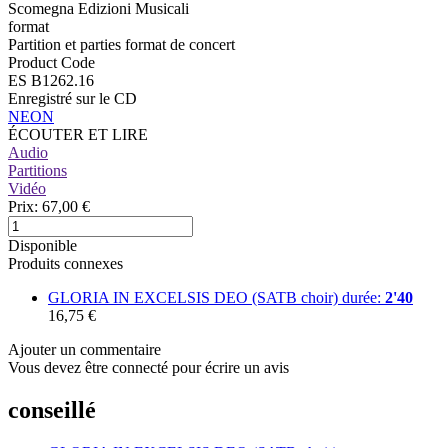
Scomegna Edizioni Musicali
format
Partition et parties format de concert
Product Code
ES B1262.16
Enregistré sur le CD
NEON
ÉCOUTER ET LIRE
Audio
Partitions
Vidéo
Prix:
67,00 €
Disponible
Produits connexes
GLORIA IN EXCELSIS DEO (SATB choir)
durée:
2'40
16,75 €
Ajouter un commentaire
Vous devez être connecté pour écrire un avis
conseillé