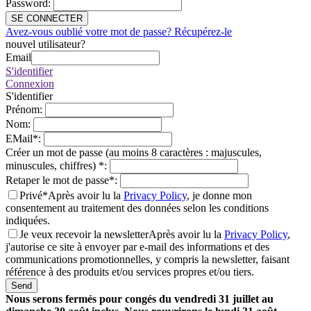
Password
:
SE CONNECTER
Avez-vous oublié votre mot de passe? Récupérez-le
nouvel utilisateur?
Email
S'identifier
Connexion
S'identifier
Prénom
:
Nom
:
EMail
*
:
Créer un mot de passe (au moins 8 caractères : majuscules,
minuscules, chiffres)
*
:
Retaper le mot de passe
*
:
Privé*
Après avoir lu la
Privacy Policy
, je donne mon
consentement au traitement des données selon les conditions
indiquées.
Je veux recevoir la newsletter
Après avoir lu la
Privacy Policy
,
j'autorise ce site à envoyer par e-mail des informations et des
communications promotionnelles, y compris la newsletter, faisant
référence à des produits et/ou services propres et/ou tiers.
Send
Nous serons fermés pour congés du vendredi 31 juillet au