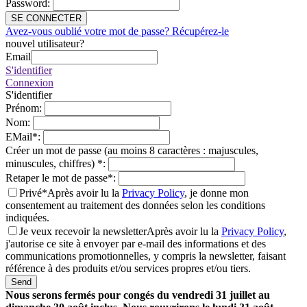
Password
:
SE CONNECTER
Avez-vous oublié votre mot de passe? Récupérez-le
nouvel utilisateur?
Email
S'identifier
Connexion
S'identifier
Prénom
:
Nom
:
EMail
*
:
Créer un mot de passe (au moins 8 caractères : majuscules,
minuscules, chiffres)
*
:
Retaper le mot de passe
*
:
Privé*
Après avoir lu la
Privacy Policy
, je donne mon
consentement au traitement des données selon les conditions
indiquées.
Je veux recevoir la newsletter
Après avoir lu la
Privacy Policy
,
j'autorise ce site à envoyer par e-mail des informations et des
communications promotionnelles, y compris la newsletter, faisant
référence à des produits et/ou services propres et/ou tiers.
Send
Nous serons fermés pour congés du vendredi 31 juillet au