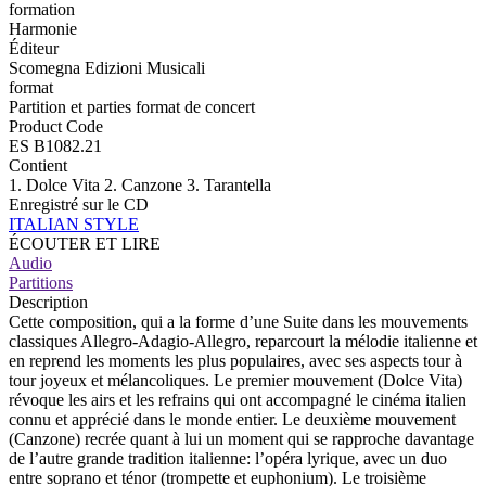
formation
Harmonie
Éditeur
Scomegna Edizioni Musicali
format
Partition et parties format de concert
Product Code
ES B1082.21
Contient
1. Dolce Vita 2. Canzone 3. Tarantella
Enregistré sur le CD
ITALIAN STYLE
ÉCOUTER ET LIRE
Audio
Partitions
Description
Cette composition, qui a la forme d’une Suite dans les mouvements
classiques Allegro-Adagio-Allegro, reparcourt la mélodie italienne et
en reprend les moments les plus populaires, avec ses aspects tour à
tour joyeux et mélancoliques. Le premier mouvement (Dolce Vita)
révoque les airs et les refrains qui ont accompagné le cinéma italien
connu et apprécié dans le monde entier. Le deuxième mouvement
(Canzone) recrée quant à lui un moment qui se rapproche davantage
de l’autre grande tradition italienne: l’opéra lyrique, avec un duo
entre soprano et ténor (trompette et euphonium). Le troisième