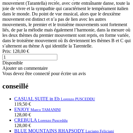
mouvement (Tarantella) recrée, avec cette entraînante danse, toute la
joie de vivre et la sympathie qui caractérisent le tempérament italien
dans le monde. Du point de vue musical, alors que le deuxième
mouvement est distinct et n’a pas de lien avec les autres
mouvements, le premier et le troisième mouvements sont fortement
liés, de par la mélodie mais également l’harmonie, dans la mesure où
les deux thèmes du premier mouvement sont repris, en forme variée,
dans le troisième mouvement où ils deviennent les thèmes B et C qui
s’alternent au thème A qui identifie la Tarentelle.
Prix:
128,00 €
Disponible
Ajouter un commentaire
Vous devez être connecté pour écrire un avis
conseillé
CASUAL SUITE in Eb
Lorenzo PUSCEDDU
119,50 €
ENJOY
Marco TAMANINI
128,00 €
CREBULA
Lorenzo Pusceddu
128,00 €
BLUE MOUNTAINS RHAPSODY
Luciano Feliciani