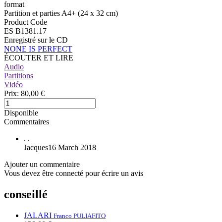
format
Partition et parties A4+ (24 x 32 cm)
Product Code
ES B1381.17
Enregistré sur le CD
NONE IS PERFECT
ÉCOUTER ET LIRE
Audio
Partitions
Vidéo
Prix:
80,00 €
Disponible
Commentaires
.
.
Jacques
16 March 2018
Ajouter un commentaire
Vous devez être connecté pour écrire un avis
conseillé
JALARI
Franco PULIAFITO