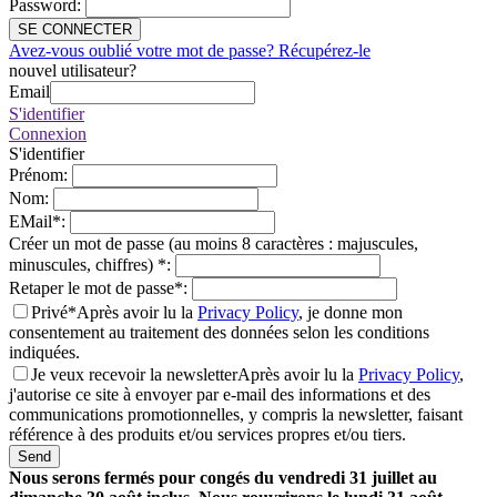
Password
:
SE CONNECTER
Avez-vous oublié votre mot de passe? Récupérez-le
nouvel utilisateur?
Email
S'identifier
Connexion
S'identifier
Prénom
:
Nom
:
EMail
*
:
Créer un mot de passe (au moins 8 caractères : majuscules,
minuscules, chiffres)
*
:
Retaper le mot de passe
*
:
Privé*
Après avoir lu la
Privacy Policy
, je donne mon
consentement au traitement des données selon les conditions
indiquées.
Je veux recevoir la newsletter
Après avoir lu la
Privacy Policy
,
j'autorise ce site à envoyer par e-mail des informations et des
communications promotionnelles, y compris la newsletter, faisant
référence à des produits et/ou services propres et/ou tiers.
Send
Nous serons fermés pour congés du vendredi 31 juillet au