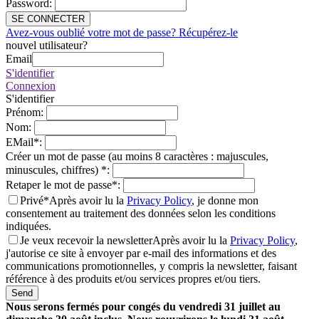
Password
:
SE CONNECTER
Avez-vous oublié votre mot de passe? Récupérez-le
nouvel utilisateur?
Email
S'identifier
Connexion
S'identifier
Prénom
:
Nom
:
EMail
*
:
Créer un mot de passe (au moins 8 caractères : majuscules,
minuscules, chiffres)
*
:
Retaper le mot de passe
*
:
Privé*
Après avoir lu la
Privacy Policy
, je donne mon
consentement au traitement des données selon les conditions
indiquées.
Je veux recevoir la newsletter
Après avoir lu la
Privacy Policy
,
j'autorise ce site à envoyer par e-mail des informations et des
communications promotionnelles, y compris la newsletter, faisant
référence à des produits et/ou services propres et/ou tiers.
Send
Nous serons fermés pour congés du vendredi 31 juillet au