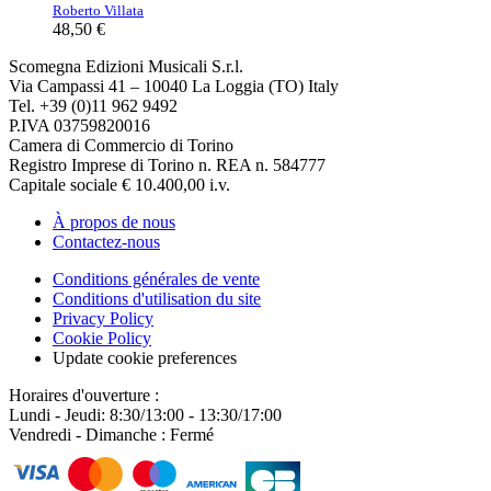
Roberto Villata
48,50 €
Scomegna Edizioni Musicali S.r.l.
Via Campassi 41 – 10040 La Loggia (TO) Italy
Tel. +39 (0)11 962 9492
P.IVA 03759820016
Camera di Commercio di Torino
Registro Imprese di Torino n. REA n. 584777
Capitale sociale € 10.400,00 i.v.
À propos de nous
Contactez-nous
Conditions générales de vente
Conditions d'utilisation du site
Privacy Policy
Cookie Policy
Update cookie preferences
Horaires d'ouverture :
Lundi - Jeudi: 8:30/13:00 - 13:30/17:00
Vendredi - Dimanche : Fermé