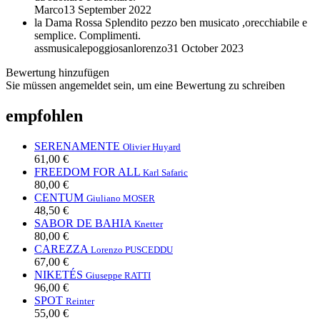
Marco
13 September 2022
la Dama Rossa
Splendito pezzo ben musicato ,orecchiabile e
semplice. Complimenti.
assmusicalepoggiosanlorenzo
31 October 2023
Bewertung hinzufügen
Sie müssen angemeldet sein, um eine Bewertung zu schreiben
empfohlen
SERENAMENTE
Olivier Huyard
61,00 €
FREEDOM FOR ALL
Karl Safaric
80,00 €
CENTUM
Giuliano MOSER
48,50 €
SABOR DE BAHIA
Knetter
80,00 €
CAREZZA
Lorenzo PUSCEDDU
67,00 €
NIKETÉS
Giuseppe RATTI
96,00 €
SPOT
Reinter
55,00 €