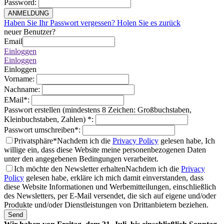
Password
:
ANMELDUNG
Haben Sie Ihr Passwort vergessen? Holen Sie es zurück
neuer Benutzer?
Email
Einloggen
Einloggen
Einloggen
Vorname
:
Nachname
:
EMail
*
:
Passwort erstellen (mindestens 8 Zeichen: Großbuchstaben,
Kleinbuchstaben, Zahlen)
*
:
Passwort umschreiben
*
:
Privatsphäre*
Nachdem ich die
Privacy Policy
gelesen habe, Ich
willige ein, dass diese Website meine personenbezogenen Daten
unter den angegebenen Bedingungen verarbeitet.
Ich möchte den Newsletter erhalten
Nachdem ich die
Privacy
Policy
gelesen habe, erkläre ich mich damit einverstanden, dass
diese Website Informationen und Werbemitteilungen, einschließlich
des Newsletters, per E-Mail versendet, die sich auf eigene und/oder
Produkte und/oder Dienstleistungen von Drittanbietern beziehen.
Send