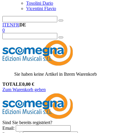
Tosolini Dario
Vicentini Flavio
IT
EN
FR
DE
0
Sie haben keine Artikel in Ihrem Warenkorb
TOTALE
0,00
€
Zum Warenkorb gehen
Sind Sie bereits registriert?
Email
: