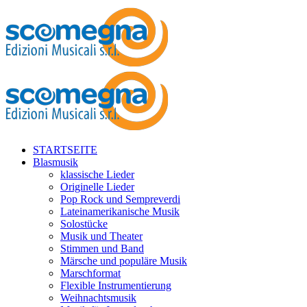
STARTSEITE
Blasmusik
klassische Lieder
Originelle Lieder
Pop Rock und Sempreverdi
Lateinamerikanische Musik
Solostücke
Musik und Theater
Stimmen und Band
Märsche und populäre Musik
Marschformat
Flexible Instrumentierung
Weihnachtsmusik