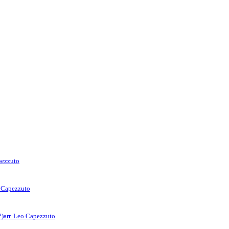
pezzuto
o Capezzuto
?)
arr. Leo Capezzuto