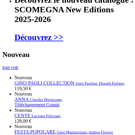
SCOMEGNA New Editions
2025-2026
Découvrez >>
Nouveau
tout voir
Nouveau
GINO PAOLI COLLECTION
Gino Paoli
arr. Donald Furlano
119,50 €
Nouveau
ANNA
Claudio Digiacomo
Téléchargement Gratuit
Nouveau
CENTE
Luciano Feliciani
128,00 €
Nouveau
FESTA POPOLARE
Gino Marinuzzi
arr. Andrea Fioroni