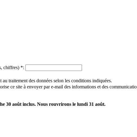
, chiffres)
*
:
 au traitement des données selon les conditions indiquées.
utorise ce site à envoyer par e-mail des informations et des communicatio
e 30 août inclus. Nous rouvrirons le lundi 31 août.