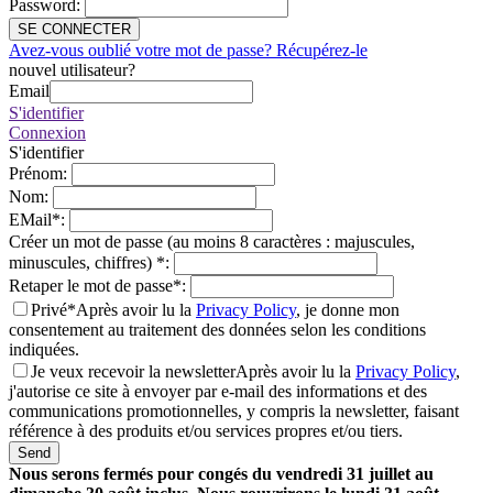
Password
:
SE CONNECTER
Avez-vous oublié votre mot de passe? Récupérez-le
nouvel utilisateur?
Email
S'identifier
Connexion
S'identifier
Prénom
:
Nom
:
EMail
*
:
Créer un mot de passe (au moins 8 caractères : majuscules,
minuscules, chiffres)
*
:
Retaper le mot de passe
*
:
Privé*
Après avoir lu la
Privacy Policy
, je donne mon
consentement au traitement des données selon les conditions
indiquées.
Je veux recevoir la newsletter
Après avoir lu la
Privacy Policy
,
j'autorise ce site à envoyer par e-mail des informations et des
communications promotionnelles, y compris la newsletter, faisant
référence à des produits et/ou services propres et/ou tiers.
Send
Nous serons fermés pour congés du vendredi 31 juillet au