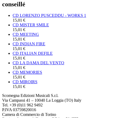
conseillé
CD LORENZO PUSCEDDU - WORKS 1
15,01 €
CD MISTER SMILE
15,01 €
CD MEETING
15,01 €
CD INDIAN FIRE
15,01 €
CD ITALIAN DEFILE
15,01 €
CD LA DAMA DEL VENTO
15,01 €
CD MEMORIES
15,01 €
CD MIROIRS
15,01 €
Scomegna Edizioni Musicali S.r.l.
Via Campassi 41 – 10040 La Loggia (TO) Italy
Tel. +39 (0)11 962 9492
P.IVA 03759820016
Camera di Commercio di Torino