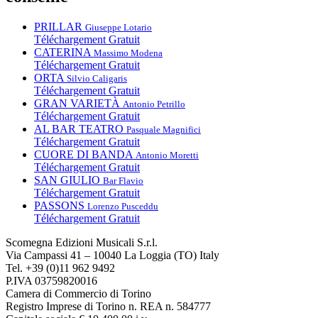
PRILLAR
Giuseppe Lotario
Téléchargement Gratuit
CATERINA
Massimo Modena
Téléchargement Gratuit
ORTA
Silvio Caligaris
Téléchargement Gratuit
GRAN VARIETÀ
Antonio Petrillo
Téléchargement Gratuit
AL BAR TEATRO
Pasquale Magnifici
Téléchargement Gratuit
CUORE DI BANDA
Antonio Moretti
Téléchargement Gratuit
SAN GIULIO
Bar Flavio
Téléchargement Gratuit
PASSONS
Lorenzo Pusceddu
Téléchargement Gratuit
Scomegna Edizioni Musicali S.r.l.
Via Campassi 41 – 10040 La Loggia (TO) Italy
Tel. +39 (0)11 962 9492
P.IVA 03759820016
Camera di Commercio di Torino
Registro Imprese di Torino n. REA n. 584777