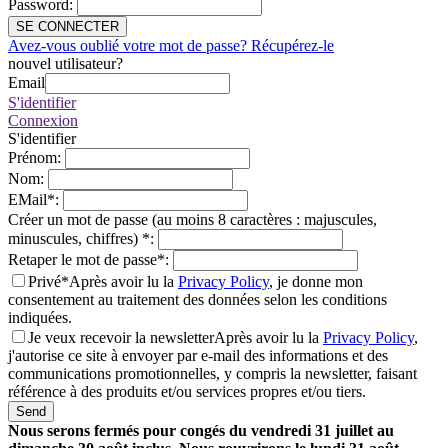
Password
:
SE CONNECTER
Avez-vous oublié votre mot de passe? Récupérez-le
nouvel utilisateur?
Email
S'identifier
Connexion
S'identifier
Prénom
:
Nom
:
EMail
*
:
Créer un mot de passe (au moins 8 caractères : majuscules,
minuscules, chiffres)
*
:
Retaper le mot de passe
*
:
Privé*
Après avoir lu la
Privacy Policy
, je donne mon
consentement au traitement des données selon les conditions
indiquées.
Je veux recevoir la newsletter
Après avoir lu la
Privacy Policy
,
j'autorise ce site à envoyer par e-mail des informations et des
communications promotionnelles, y compris la newsletter, faisant
référence à des produits et/ou services propres et/ou tiers.
Send
Nous serons fermés pour congés du vendredi 31 juillet au