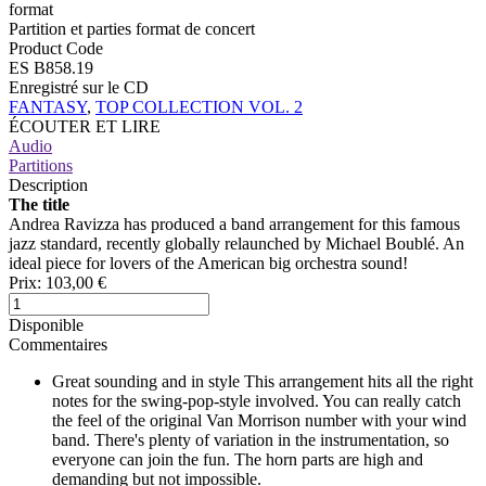
format
Partition et parties format de concert
Product Code
ES B858.19
Enregistré sur le CD
FANTASY
,
TOP COLLECTION VOL. 2
ÉCOUTER ET LIRE
Audio
Partitions
Description
The title
Andrea Ravizza has produced a band arrangement for this famous
jazz standard, recently globally relaunched by Michael Boublé. An
ideal piece for lovers of the American big orchestra sound!
Prix:
103,00 €
Disponible
Commentaires
Great sounding and in style
This arrangement hits all the right
notes for the swing-pop-style involved. You can really catch
the feel of the original Van Morrison number with your wind
band. There's plenty of variation in the instrumentation, so
everyone can join the fun. The horn parts are high and
demanding but not impossible.