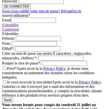
Password
:
SE CONNECTER
Avez-vous oublié votre mot de passe? Récupérez-le
nouvel utilisateur?
Email
S'identifier
Connexion
S'identifier
Prénom
:
Nom
:
EMail
*
:
Créer un mot de passe (au moins 8 caractères : majuscules,
minuscules, chiffres)
*
:
Retaper le mot de passe
*
:
Privé*
Après avoir lu la
Privacy Policy
, je donne mon
consentement au traitement des données selon les conditions
indiquées.
Je veux recevoir la newsletter
Après avoir lu la
Privacy Policy
,
j'autorise ce site à envoyer par e-mail des informations et des
communications promotionnelles, y compris la newsletter, faisant
référence à des produits et/ou services propres et/ou tiers.
Send
Nous serons fermés pour congés du vendredi 31 juillet au