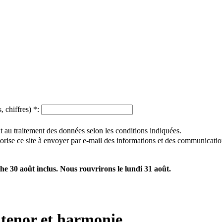
, chiffres)
*
:
 au traitement des données selon les conditions indiquées.
utorise ce site à envoyer par e-mail des informations et des communicatio
e 30 août inclus. Nous rouvrirons le lundi 31 août.
enor et harmonie