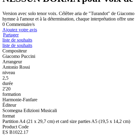
Version avec solo tenor voix. Célèbre aria de "Turandot" de Giacomo 
hymne à l'amour et à la détermination, chaque interprétation offre une
0 Commentaire/s
Ajoutez votre avis
Partager
liste de souhaits
liste de souhaits
Compositeur
Giacomo Puccini
Arrangeur
Antonio Rossi
niveau
2,5
durée
2'20
formation
Harmonie-Fanfare
Éditeur
Scomegna Edizioni Musicali
format
Partition A4 (21 x 29,7 cm) et card size parties A5 (19,5 x 14,2 cm)
Product Code
ES B1022.17