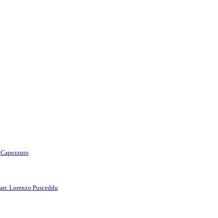
o Capezzuto
arr. Lorenzo Pusceddu