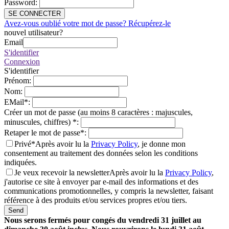
Password
:
SE CONNECTER
Avez-vous oublié votre mot de passe? Récupérez-le
nouvel utilisateur?
Email
S'identifier
Connexion
S'identifier
Prénom
:
Nom
:
EMail
*
:
Créer un mot de passe (au moins 8 caractères : majuscules,
minuscules, chiffres)
*
:
Retaper le mot de passe
*
:
Privé*
Après avoir lu la
Privacy Policy
, je donne mon
consentement au traitement des données selon les conditions
indiquées.
Je veux recevoir la newsletter
Après avoir lu la
Privacy Policy
,
j'autorise ce site à envoyer par e-mail des informations et des
communications promotionnelles, y compris la newsletter, faisant
référence à des produits et/ou services propres et/ou tiers.
Send
Nous serons fermés pour congés du vendredi 31 juillet au